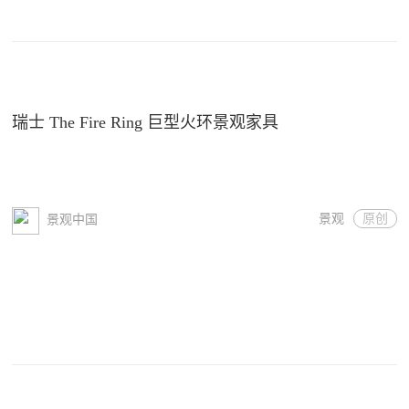
瑞士 The Fire Ring 巨型火环景观家具
景观
原创
景观中国