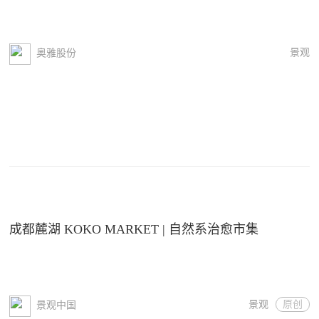
景观
奥雅股份
成都麓湖 KOKO MARKET | 自然系治愈市集
景观
原创
景观中国