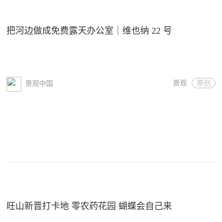
把河边做成免费露天办公室｜维也纳 22 号
景观
原创
景观中国
旺山新晋打卡地 零农药花园 蝴蝶会自己来