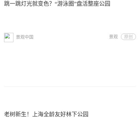
跳一跳灯光就变色？“游泳圈”盘活整座公园
景观
原创
景观中国
老树新生！上海全龄友好林下公园