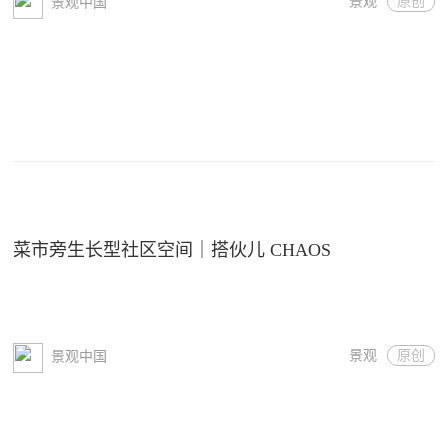
景观
原创
景观中国
菜市旁生长型社区空间｜搭伙儿 CHAOS
景观
原创
景观中国