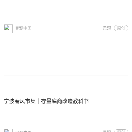
景观
原创
景观中国
宁波春风市集｜存量底商改造教科书