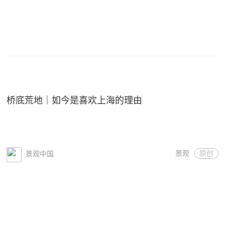
桥底荒地｜如今是喜欢上海的理由
景观
原创
景观中国