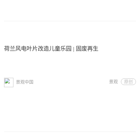
荷兰风电叶片改造儿童乐园 | 固废再生
景观
原创
景观中国