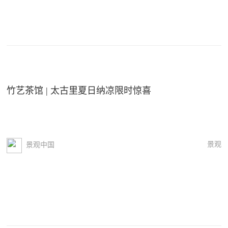
竹艺茶馆 | 太古里夏日纳凉限时惊喜
景观
景观中国