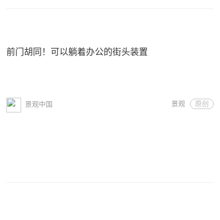
前门胡同！可以躺着办公的街头装置
景观
原创
景观中国