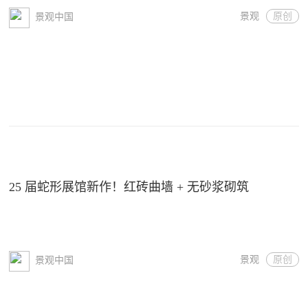
景观
原创
景观中国
25 届蛇形展馆新作！红砖曲墙 + 无砂浆砌筑
景观
原创
景观中国