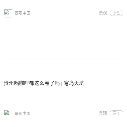
景观
原创
景观中国
贵州喝咖啡都这么卷了吗 | 穹岛天坑
景观
原创
景观中国