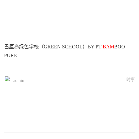
巴厘岛绿色学校（GREEN SCHOOL）BY PT
BAM
BOO
PURE
时事
admin