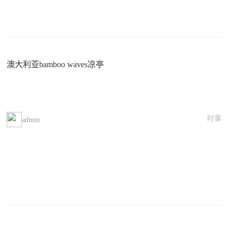
澳大利亚bamboo waves凉亭
时事
admin