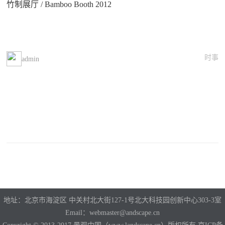
竹制展厅 / Bamboo Booth 2012
时事
admin
地址：北京市海淀区 中关村北大街127-1号北大科技园创新中心303-3室
Email：webmaster@andscape.cn