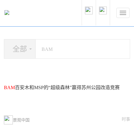
全部
BAM
百安木和MSP的“超级森林”赢得苏州公园改造竞赛
时事
景观中国