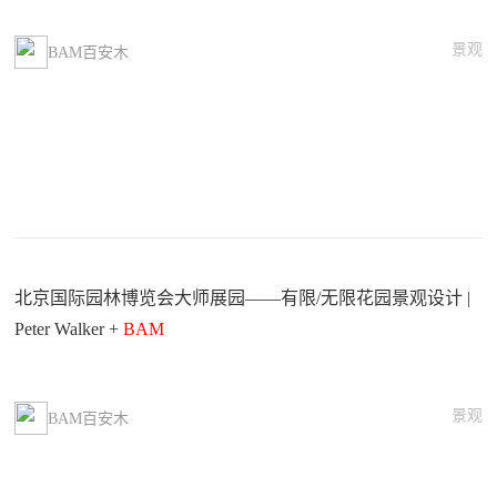
景观
BAM百安木
北京国际园林博览会大师展园——有限/无限花园景观设计 |
Peter Walker +
BAM
景观
BAM百安木