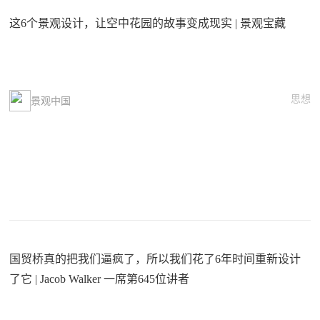
这6个景观设计，让空中花园的故事变成现实 | 景观宝藏
思想
景观中国
国贸桥真的把我们逼疯了，所以我们花了6年时间重新设计
了它 | Jacob Walker 一席第645位讲者