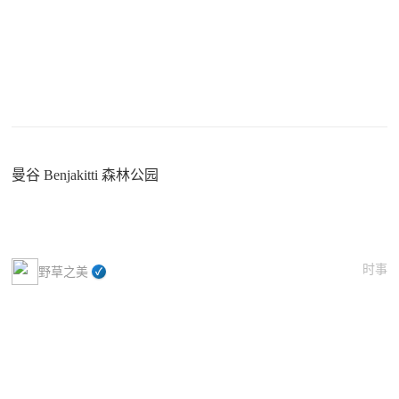
曼谷 Benjakitti 森林公园
时事
野草之美