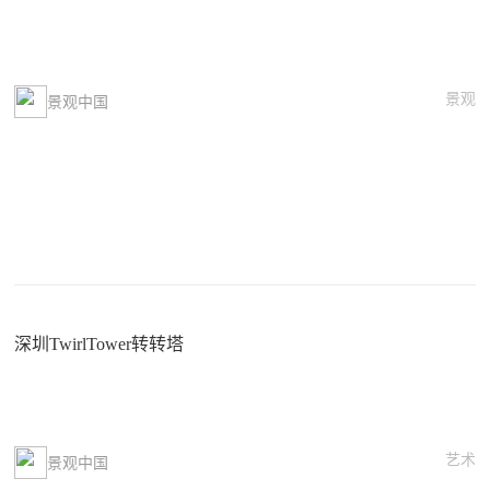
景观
景观中国
深圳TwirlTower转转塔
艺术
景观中国