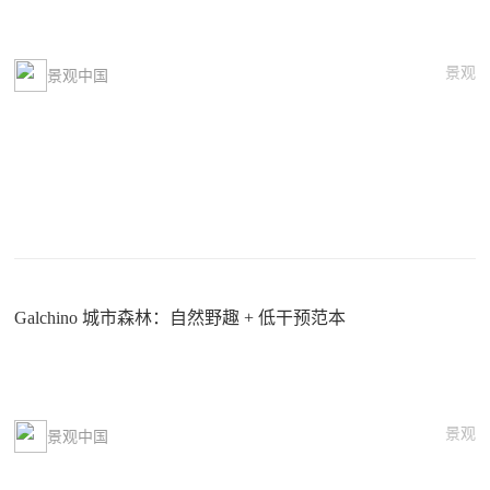
景观
景观中国
Galchino 城市森林：自然野趣 + 低干预范本
景观
景观中国