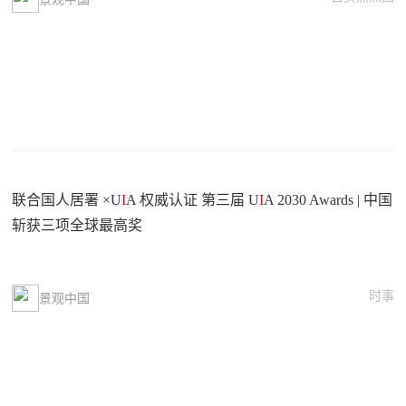
联合国人居署 ×U
I
A 权威认证 第三届 U
I
A 2030 Awards | 中国
斩获三项全球最高奖
时事
景观中国