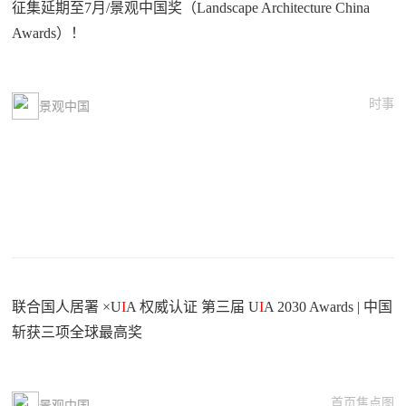
征集延期至7月/景观中国奖（Landscape Architecture China
Awards）！
时事
景观中国
联合国人居署 ×U
I
A 权威认证 第三届 U
I
A 2030 Awards | 中国
斩获三项全球最高奖
首页焦点图
景观中国