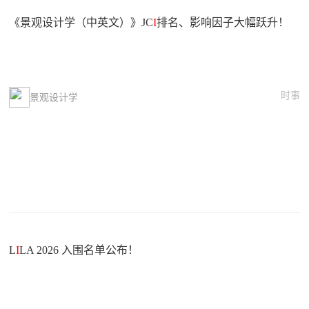
《景观设计学（中英文）》JC
I
排名、影响因子大幅跃升！
时事
景观设计学
L
I
LA 2026 入围名单公布！