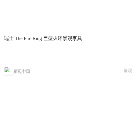
瑞士 The Fire Ring 巨型火环景观家具
景观
景观中国