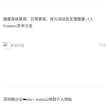
健康身体景观：日常景观、体力活动及生理健康 | LA
Frontiers学术沙龙
时事
景观中国
深圳梅沙尖☁️line+ studio山地轻介入地标