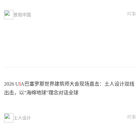
时事
景观中国
2026 U
I
A巴塞罗那世界建筑师大会现场直击：土人设计双线
出击，以“海绵地球”理念对话全球
时事
土人设计