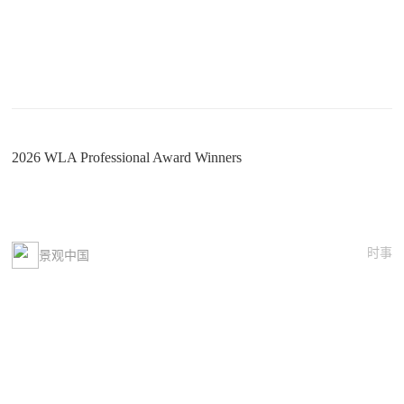
2026 WLA Professional Award Winners
时事
景观中国