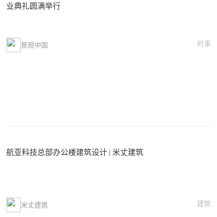
业典礼圆满举行
时事
景观中国
航亚科技总部办公楼建筑设计
|
米丈建筑
建筑
米丈建筑