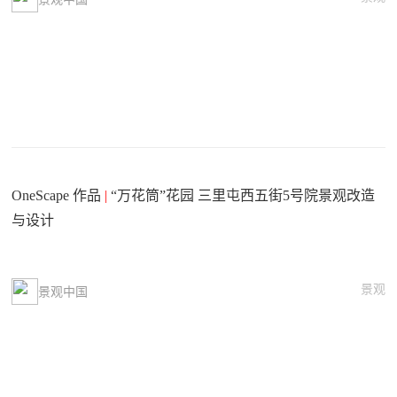
OneScape 作品
|
“万花筒”花园 三里屯西五街5号院景观改造
与设计
景观
景观中国