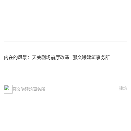
内在的风景：天美剧场前厅改造
|
郦文曦建筑事务所
建筑
郦文曦建筑事务所