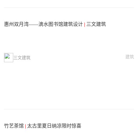
惠州双月湾——滴水图书馆建筑设计
|
三文建筑
建筑
三文建筑
竹艺茶馆
|
太古里夏日纳凉限时惊喜