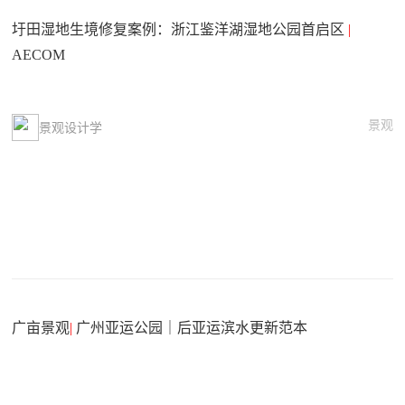
圩田湿地生境修复案例：浙江鉴洋湖湿地公园首启区
|
AECOM
景观
景观设计学
广亩景观
|
广州亚运公园｜后亚运滨水更新范本