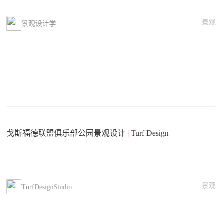
景观
景观设计学
戈斯福德联盟俱乐部公园景观设计
|
Turf Design
景观
TurfDesignStudio