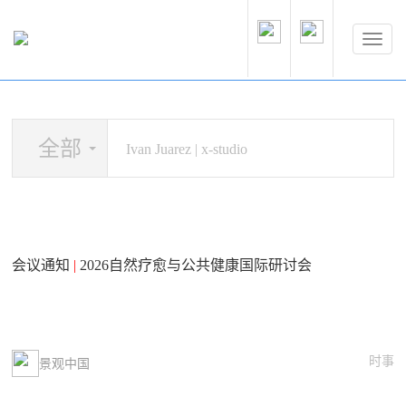
全部
会议通知
|
2026自然疗愈与公共健康国际研讨会
时事
景观中国