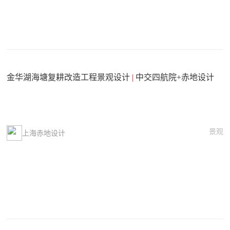
金华湖海塘复耕改造工程景观设计
|
中交四航院+赤地设计
景观
上海赤地设计