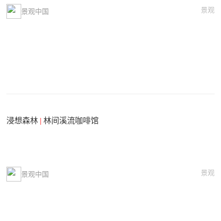
景观
景观中国
浸想森林
|
林间溪流咖啡馆
景观
景观中国