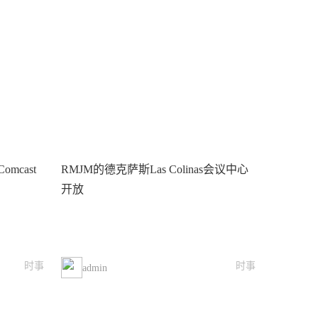
cast
RMJM的德克萨斯Las Colinas会议中心
开放
时事
时事
admin