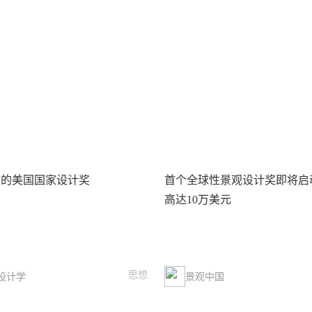
度的美国国家设计奖
首个全球性景观设计奖即将启
高达10万美元
思想
设计学
景观中国