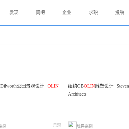
发现
问吧
企业
求职
投稿
ilworth公园景观设计 |
OLIN
纽约OB
OLIN
雕塑设计 | Steven 
Architects
景观
案例
经典案例