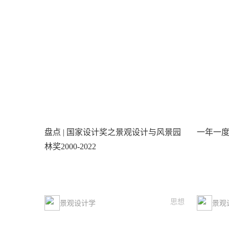
盘点 | 国家设计奖之景观设计与风景园
一年一
林奖2000-2022
思想
景观设计学
景观