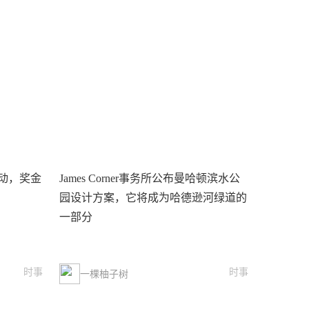
动，奖金
James Corner事务所公布曼哈顿滨水公
园设计方案，它将成为哈德逊河绿道的
一部分
时事
时事
一棵柚子树