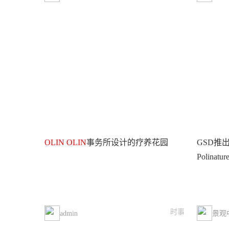
OLIN
OLIN
事务所设计的疗养花园
GSD推
Polinatur
时事
admin
景观