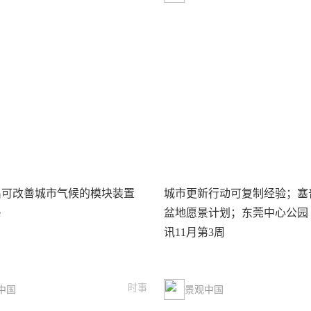
出可改善城市气候的模块装置
城市更新行动可复制经验；塞
e
盆地愿景计划；东莞中心公园 |
讯11月第3周
时事
中国
景观中国