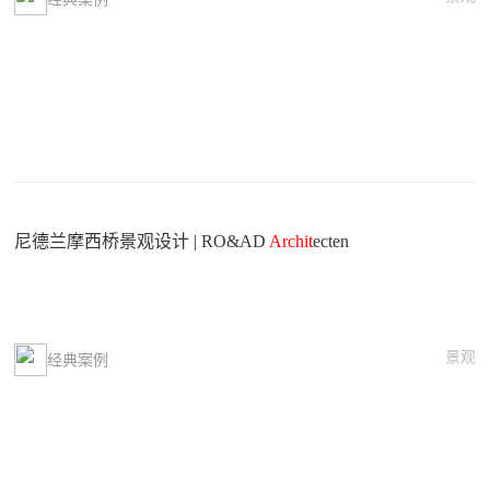
尼德兰摩西桥景观设计 | RO&AD
Archit
ecten
景观
经典案例