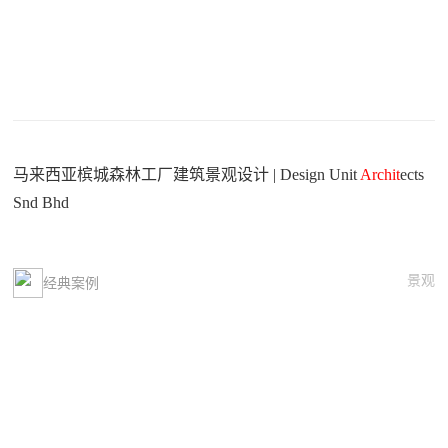
马来西亚槟城森林工厂建筑景观设计 | Design Unit
Archit
ects
Snd Bhd
景观
经典案例