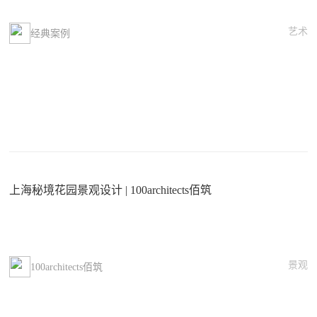
艺术
经典案例
上海秘境花园景观设计 | 100architects佰筑
景观
100architects佰筑