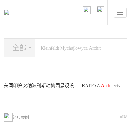
全部
美国印第安纳波利斯动物园景观设计 | RATIO A
Archit
ects
景观
经典案例