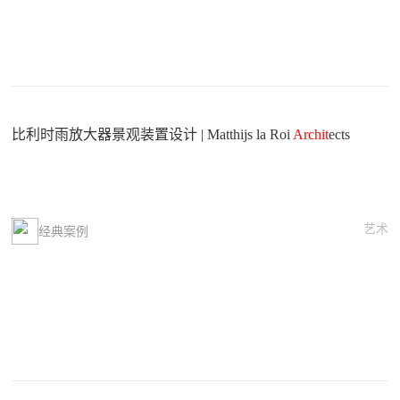
比利时雨放大器景观装置设计 | Matthijs la Roi
Archit
ects
艺术
经典案例