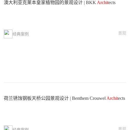
澳大利亚克莱本皇家植物园的景观设计 | BKK
Archit
ects
景观
经典案例
荷兰锈蚀钢板天桥公园景观设计 | Benthem Crouwel
Archit
ects
景观
经典案例