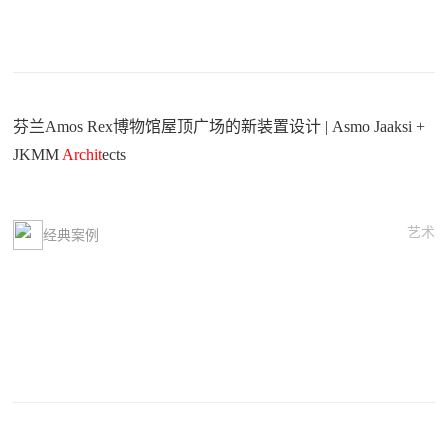
芬兰Amos Rex博物馆屋顶广场的新装置设计 | Asmo Jaaksi +
JKMM
Archit
ects
艺术
经典案例