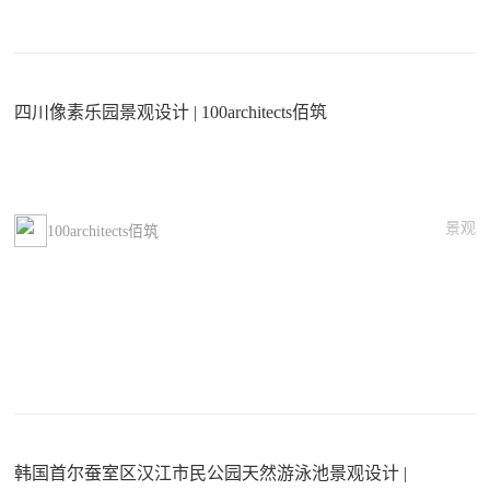
四川像素乐园景观设计 | 100architects佰筑
景观
100architects佰筑
韩国首尔蚕室区汉江市民公园天然游泳池景观设计 |