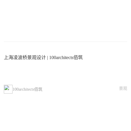
上海凌波桥景观设计 | 100architects佰筑
景观
100architects佰筑