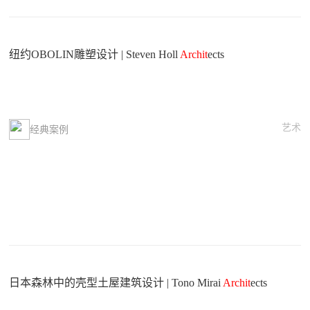
纽约OBOLIN雕塑设计 | Steven Holl
Archit
ects
艺术
经典案例
日本森林中的壳型土屋建筑设计 | Tono Mirai
Archit
ects