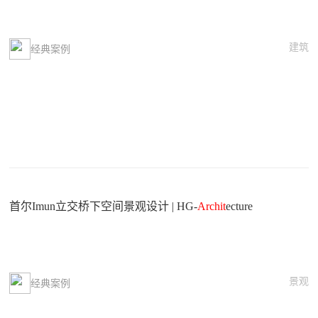
建筑
经典案例
首尔Imun立交桥下空间景观设计 | HG-
Archit
ecture
景观
经典案例