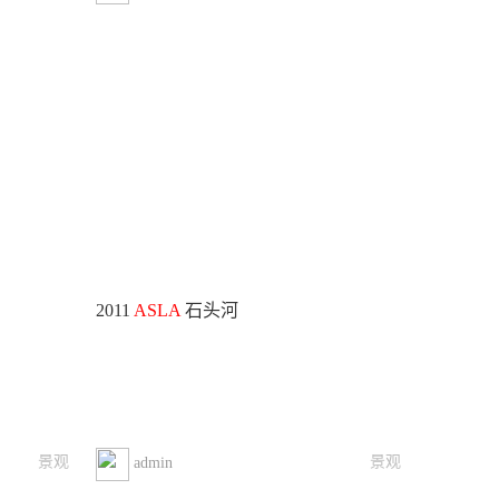
2011
ASLA
石头河
景观
景观
admin