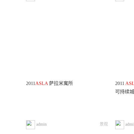
2011
ASLA
萨拉米寓所
2011
AS
可持续
景观
admin
admi