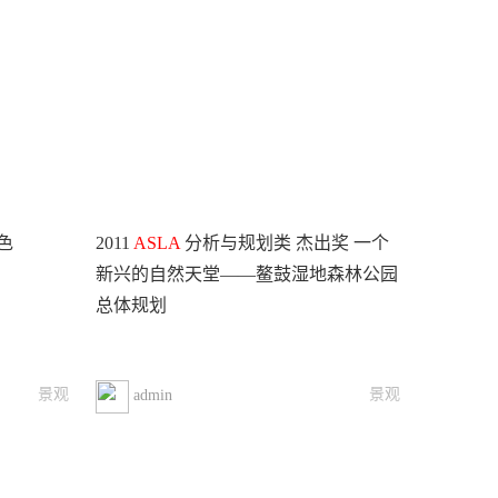
色
2011
ASLA
分析与规划类 杰出奖 一个
新兴的自然天堂——鳌鼓湿地森林公园
总体规划
景观
景观
admin