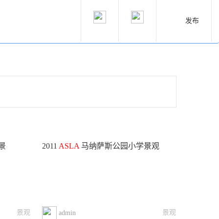
发布
景
2011
ASLA
马纳萨斯公园小学景观
景观
景观
admin