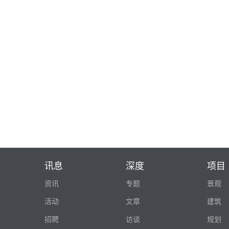
讯息
深度
项目
资讯
专题
景观
活动
文章
建筑
招聘
访谈
规划