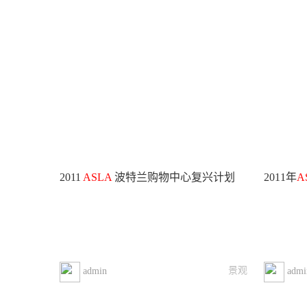
2011
ASLA
波特兰购物中心复兴计划
2011年
A
景观
admin
admi