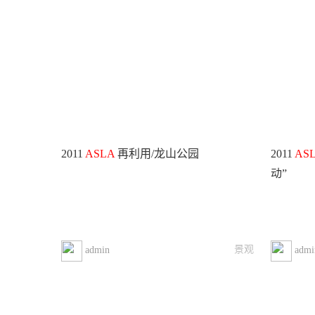
2011
ASLA
再利用/龙山公园
2011
AS
动”
景观
admin
admi