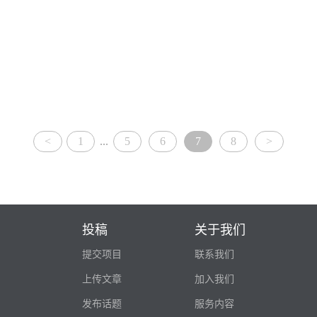
<
1
...
5
6
7
8
>
投稿
关于我们
提交项目
联系我们
上传文章
加入我们
发布话题
服务内容