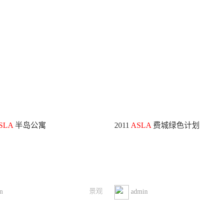
SLA
半岛公寓
2011
ASLA
费城绿色计划
景观
n
admin