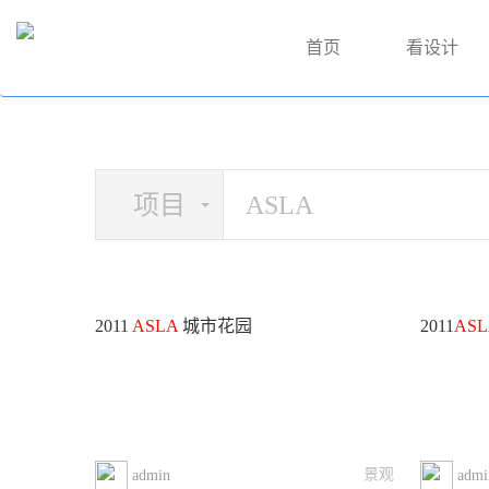
首页
看设计
项目
2011
ASLA
城市花园
2011
ASL
景观
admin
admi