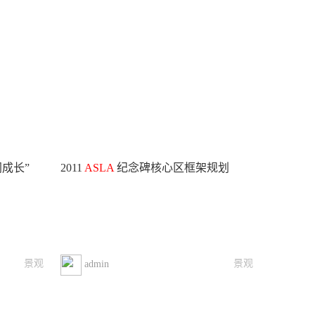
成长”
2011
ASLA
纪念碑核心区框架规划
景观
景观
admin