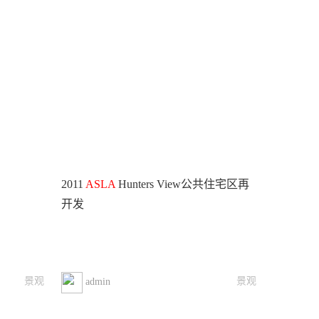
2011
ASLA
Hunters View公共住宅区再
开发
景观
景观
admin