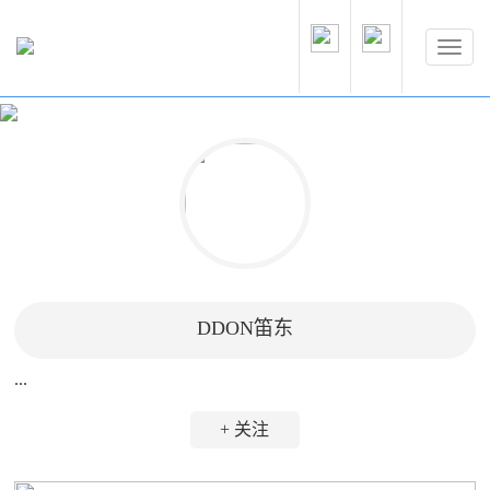
DDON笛东
...
+ 关注