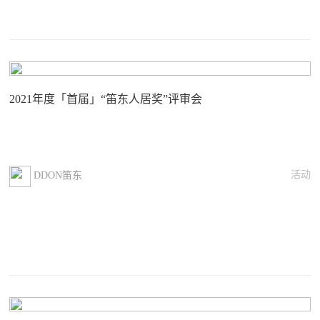
2021年度「首届」“笛东人居奖”评审会
活动
DDON笛东