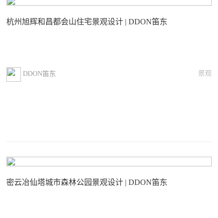
杭州旭辉和昌都会山住宅景观设计 | DDON笛东
景观
DDON笛东
密云冶仙塔城市森林公园景观设计 | DDON笛东