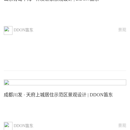
景观
DDON笛东
成都川发 · 天府上城居住示范区景观设计 | DDON笛东
景观
DDON笛东