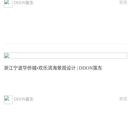
景观
DDON笛东
浙江宁波华侨城•欢乐滨海景观设计 | DDON笛东
景观
DDON笛东