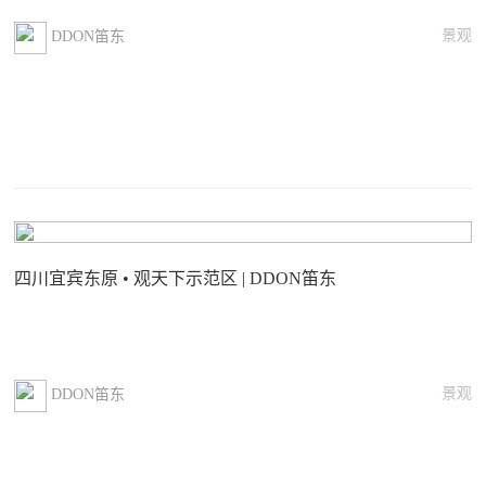
景观
DDON笛东
四川宜宾东原 • 观天下示范区 | DDON笛东
景观
DDON笛东