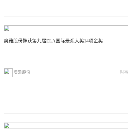
奥雅股份揽获第九届ELA国际景观大奖14项金奖
时事
奥雅股份