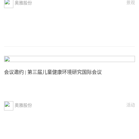
景观
奥雅股份
会议邀约 | 第三届儿童健康环境研究国际会议
活动
奥雅股份