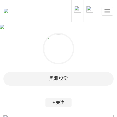
奥雅股份
...
+ 关注