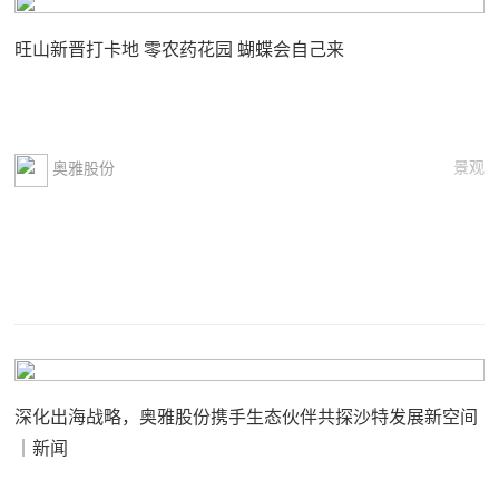
旺山新晋打卡地 零农药花园 蝴蝶会自己来
景观
奥雅股份
深化出海战略，奥雅股份携手生态伙伴共探沙特发展新空间
｜新闻