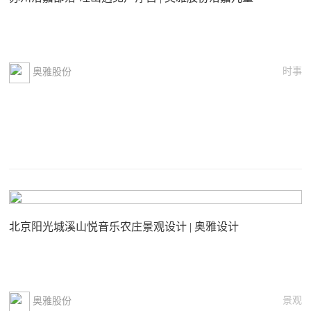
时事
奥雅股份
北京阳光城溪山悦音乐农庄景观设计 | 奥雅设计
景观
奥雅股份