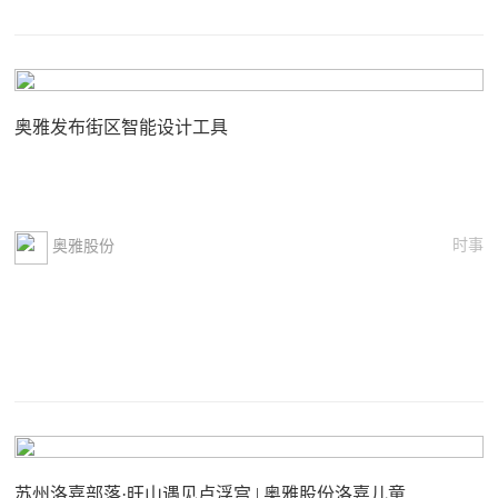
奥雅发布街区智能设计工具
时事
奥雅股份
苏州洛嘉部落·旺山遇见卢浮宫 | 奥雅股份洛嘉儿童