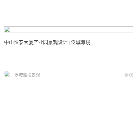
中山恒泰大厦产业园景观设计 | 泛城雅境
景观
泛城雅境景观