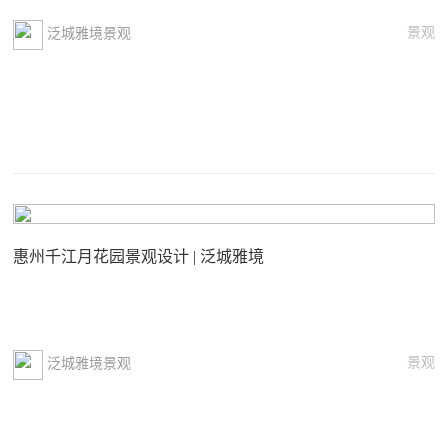
景观
泛城雅境景观
惠州千江月花园景观设计 | 泛城雅境
景观
泛城雅境景观