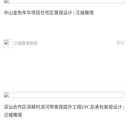
中山金色年华项目住宅区景观设计 | 泛城雅境
景观
泛城雅境景观
深汕合作区深耕村滨河带景观提升工程EPC总承包景观设计 |
泛城雅境