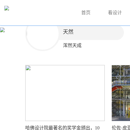
首页
看设计
天然
浑然天成
哈佛设计院最著名的奖学金颁出，10
伦佐·皮