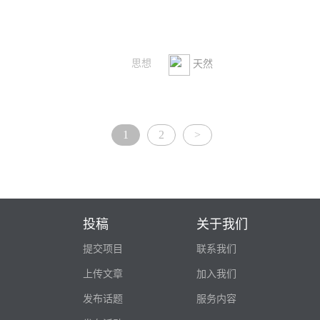
思想
天然
1
2
>
投稿
关于我们
提交项目
联系我们
上传文章
加入我们
发布话题
服务内容