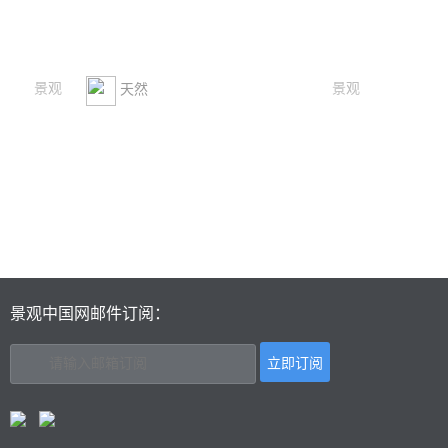
景观
景观
天然
景观中国网邮件订阅：