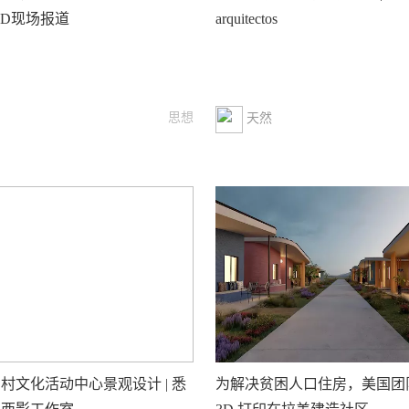
TED现场报道
arquitectos
思想
天然
村文化活动中心景观设计 | 悉
为解决贫困人口住房，美国团