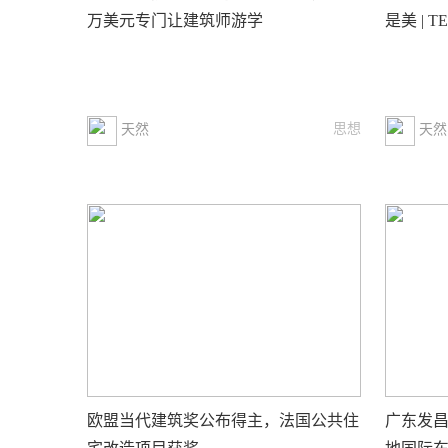
万美元专门让建筑师游学
是美 | 
思想
天然
天然
欧盟当代建筑奖公布得主，法国公共住
广东发昌