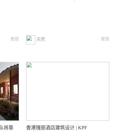
景观
景观
天然
队将靠
香港瑰丽酒店建筑设计 | KPF