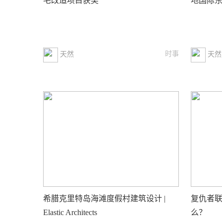
宅改造项目获奖
地国际
时事
天然
天然
希腊克里特岛海滩度假村建筑设计 |
复仇者
Elastic Architects
么？