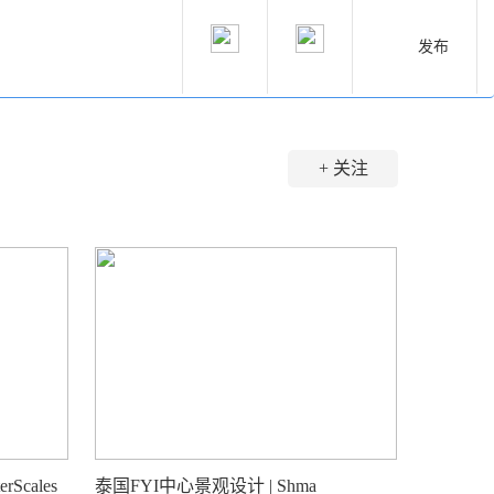
发布
+ 关注
cales
泰国FYI中心景观设计 | Shma