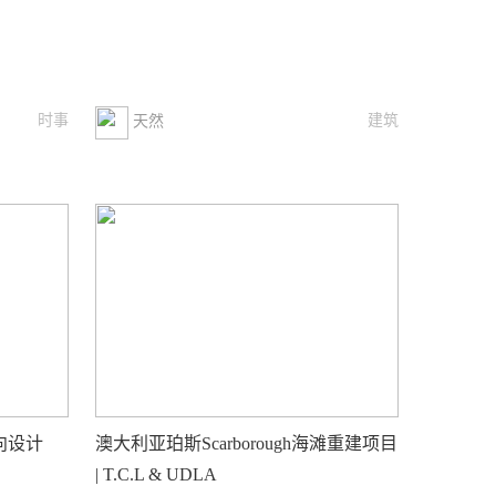
时事
建筑
天然
向设计
澳大利亚珀斯Scarborough海滩重建项目
| T.C.L & UDLA