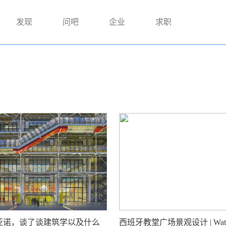
发现
问吧
企业
求职
亚诺，谈了谈建筑学以及什么
西班牙教堂广场景观设计 | WaterS