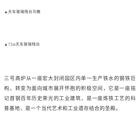
▲天车玻璃栈台鸟瞰
▲72m天车玻璃栈台
三号高炉从一座宏大封闭园区内单一生产铁水的钢铁巨
构，转变为面向城市展开怀抱的积极空间，它是一座铭
记首钢百年历史荣光的工业建筑，是一座炼铁工艺的科
普基地，是一个当代艺术和工业遗存结合的圣殿。