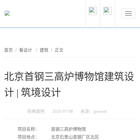
首页
/
看设计
/
建筑
/ 正文
北京首钢三高炉博物馆建筑设
计 | 筑境设计
经典案例
2020-07-08
来源：gooood
项目名称：
首钢三高炉博物馆
项目地点：
北京石景山首钢厂区北区