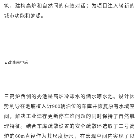
筑，建构高炉和自然间的有效对话；为项目注入崭新的
城市功能和梦想。
▲改造前中后
三高炉西侧的秀池是高炉冷却水的储水晾水池。设计因
势利导在池底植入近900辆泊位的车库并恢复原有水域空
间，解决工业遗存更新停车难问题的同时保持了自然肌
理特征。结合车库疏散设置的安全疏散环选取了二号高
炉的60m直径作为其尺度标尺，在宏观空间内实现了以