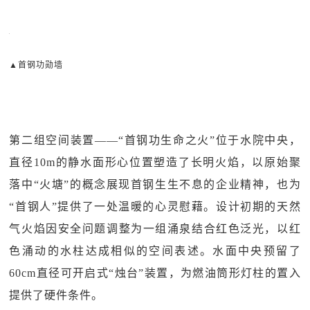
▲首钢功勋墙
第二组空间装置——“首钢功生命之火”位于水院中央，
直径10m的静水面形心位置塑造了长明火焰，以原始聚
落中“火塘”的概念展现首钢生生不息的企业精神，也为
“首钢人”提供了一处温暖的心灵慰藉。设计初期的天然
气火焰因安全问题调整为一组涌泉结合红色泛光，以红
色涌动的水柱达成相似的空间表述。水面中央预留了
60cm直径可开启式“烛台”装置，为燃油筒形灯柱的置入
提供了硬件条件。