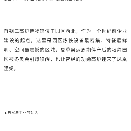
首钢三高炉博物馆位于园区西北，作为一个世纪前企业
建设的起点，这里是园区炼铁设备最密集、特征最鲜
明、空间最震撼的区域，夏季奥运周期停产后的寂静园
区被冬奥会引爆唤醒，也让曾经的功勋高炉迎来了凤凰
涅槃。
▲自然与工业的对话