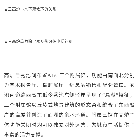
▲三高炉与水下疏散环的关系
▲三高炉重力除尘器及热风炉电梯外观
高炉与秀池间布置ABC三个附属馆，功能由南而北分别
为学术报告厅、临时展厅、纪念品销售和配套餐饮。秀
池南道路西高东低令秀池东侧驳岸呈现了“悬湖”特征，
三个附属馆以丘陵式地景建筑的形态柔和缝合了东西驳
岸的高差并创造了面湖的亲水环道。附属三馆在高炉主
体功能关闭时均可以独立对外运营，为城市生活提供了
丰富的活力支撑。