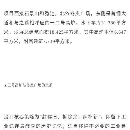
项目西接石景山和秀池，北依冬奥广场，东侧是首钢大
道和与之遥相呼应的一二号高炉。水下车库31,380平方
米，涉展总建筑面积18,425平方米，其中高炉本体6,647
平方米，附属建筑7,739平方米。
▲三号高炉与冬奥广场的关系
设计核心策略为“封存旧、拆除余、织补新”。即留下工
业遗存最醇厚的历史记忆；适当移除不必要的工业建