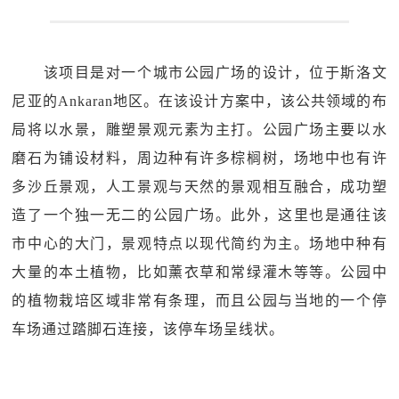
该项目是对一个城市公园广场的设计，位于斯洛文
尼亚的Ankaran地区。在该设计方案中，该公共领域的布
局将以水景，雕塑景观元素为主打。公园广场主要以水
磨石为铺设材料，周边种有许多棕榈树，场地中也有许
多沙丘景观，人工景观与天然的景观相互融合，成功塑
造了一个独一无二的公园广场。此外，这里也是通往该
市中心的大门，景观特点以现代简约为主。场地中种有
大量的本土植物，比如薰衣草和常绿灌木等等。公园中
的植物栽培区域非常有条理，而且公园与当地的一个停
车场通过踏脚石连接，该停车场呈线状。