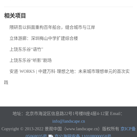
相关项目
隈研吾以斜面重构百年船台，缝合城市与江岸
立体游廊：深圳梅山中学扩建综合楼
上饶东乐谷“语竹”
上饶东乐谷“听影”剧场
安道·WORKS | 中建万科·理想之地：未来城市理想单元的首次实
践
地址：北京市海淀区信息路22号1号楼B座4层4-12室 Email：
info@landscape.cn
Copyright © 2013-2022 景观中国（www.landscape.cn）版权所有
京ICP备
05068035号
京公海网安备 110108000058号