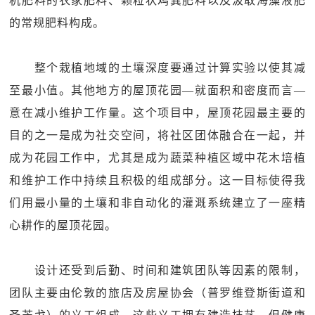
机肥料的农家肥料、颗粒状鸡粪肥料以及汲取海藻液肥
的常规肥料构成。
整个栽植地域的土壤深度要通过计算实验以使其减
至最小值。其他地方的屋顶花园—就面积和密度而言—
意在减小维护工作量。这个项目中，屋顶花园最主要的
目的之一是成为社交空间，将社区团体融合在一起，并
成为花园工作中，尤其是成为蔬菜种植区域中花木培植
和维护工作中持续且积极的组成部分。这一目标使得我
们用最小量的土壤和非自动化的灌溉系统建立了一座精
心耕作的屋顶花园。
设计还受到后勤、时间和建筑团队等因素的限制，
团队主要由伦敦的旅店及房屋协会（普罗维登斯街道和