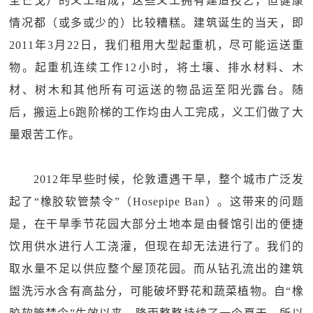
圣芒戈）的义工组成，这些义工拥有建造技艺，但健康
情况都（或多或少的）比较糟糕。建筑诞生的当天，即
2011年3月22日，我们租用大型起重机，尽可能运送重
物。起重机连续工作12小时，将土壤、排水材料、木
材、树木和其他所有可运送的物品运至阳光露台。随
后，搬运上6跑阶梯的工作均由人工完成，义工们做了大
量艰苦工作。
2012年早些时候，伦敦遭遇干旱，整个城市广泛发
起了“橡胶软管禁令”（Hosepipe Ban）。这带来的问题
是，在干旱季节花园大部分土地本是由餐馆引出的便捷
饮用供水进行人工浇灌，但现在却无法进行了。我们的
取水量不足以供应整个屋顶花园。而从钻孔流出的建筑
盥洗污水含有高盐分，可能破坏野花和蔬菜植物。自“橡