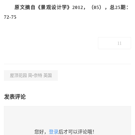
原文摘自《景观设计学》2012，（05），总25期：
72-75
11
屋顶花园 简•奈特 英国
发表评论
您好，
登录
后才可以评论哦！