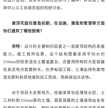
花园开放后，很多学校和社团参与了播种，并参加了南
岸中心义工协调员组织的研讨会。
屋顶花园在建造初期，在设施、建造和管理等方面
你们遇到了哪些困难？
奈特：
设计的主要制约因素之一是屋顶结构的承载
能力。据工程师估算，这个结构需要采用平均大约
350mm的轻质混合土覆盖露台，还要用特殊的大型容器
在商定地点放置树木。在伊甸园工程，土壤由绿色废物
混合肥料和其他废料加工而成，用麻袋运达该地。
对于项目大多数地方，培植清单包括薄排水层、土
工材料和350mm厚的土壤。蔬菜苗圃的土壤通常由含有