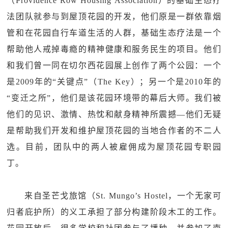
（Providence Row Housing Association）的基础生态疗
法团队就参与到屋顶花园的开发，他们原是一群依靠烟
管和在花园自行车道生活的人群，基础生态疗法是一个
帮助他人戒掉毒瘾的精神健康和服务民生的项目。他们
和我们曾一同在切尔西花园展上创作了两个公园：一个
是2009年的“关键点”（The Key）；另一个是2010年的
“变迁之所”，他们是该花园环境带的幕后大师。我们被
他们的见识、激情、热忱和献身精神所震撼—他们无疑
是帮助我们开发和维护屋顶花园的当地合作者的不二人
选。目前，团队中的两人被雇佣成为屋顶花园专职园
丁。
来自圣芒戈旅馆（St. Mungo’s Hostel，一个无家可
归者庇护所）的义工承担了部分构建阶段木工的工作。