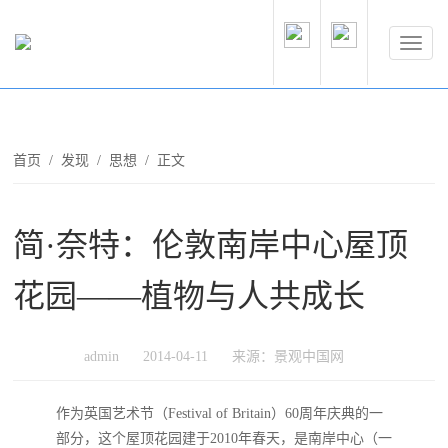
首页
/
发现
/
思想
/ 正文
简·奈特：伦敦南岸中心屋顶
花园——植物与人共成长
admin
2014-04-11
来源：景观中国网
作为英国艺术节（Festival of Britain）60周年庆典的一
部分，这个屋顶花园建于2010年春天，是南岸中心（一