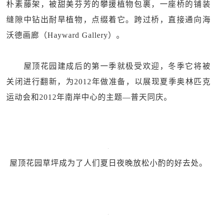
朴素藤架，被甜美芬芳的攀援植物包裹，一座桥的铺装
缝隙中钻出耐旱植物，点缀着它。跨过桥，直接通向海
沃德画廊（Hayward Gallery）。
屋顶花园建成后的第一季就极受欢迎，冬季它将被
关闭进行翻新，为2012年做准备，以展现夏季奥林匹克
运动会和2012年南岸中心的主题—普天同庆。
屋顶花园草坪成为了人们夏日夜晚放松小酌的好去处。