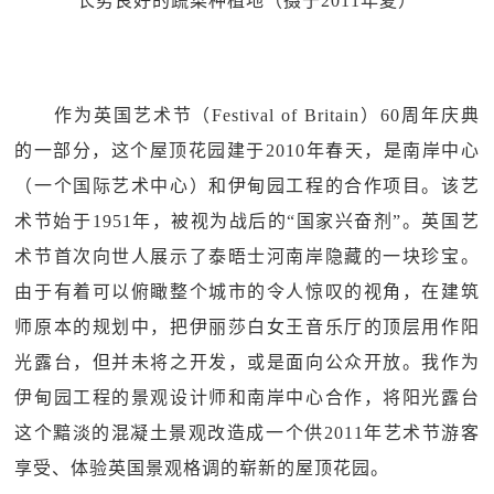
长势良好的蔬菜种植地（摄于2011年夏）
作为英国艺术节（Festival of Britain）60周年庆典
的一部分，这个屋顶花园建于2010年春天，是南岸中心
（一个国际艺术中心）和伊甸园工程的合作项目。该艺
术节始于1951年，被视为战后的“国家兴奋剂”。英国艺
术节首次向世人展示了泰晤士河南岸隐藏的一块珍宝。
由于有着可以俯瞰整个城市的令人惊叹的视角，在建筑
师原本的规划中，把伊丽莎白女王音乐厅的顶层用作阳
光露台，但并未将之开发，或是面向公众开放。我作为
伊甸园工程的景观设计师和南岸中心合作，将阳光露台
这个黯淡的混凝土景观改造成一个供2011年艺术节游客
享受、体验英国景观格调的崭新的屋顶花园。