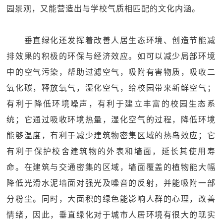
园景观，又能营造出与学校气质相匹配的文化内涵。
垂直绿化还发挥着改善人居生态环境、创造节能减
排效果的积极的环保与经济效应。如可以减少局部环境
中的空气污染，帮助过滤空气，吸附有害物质，吸收二
氧化碳，释放氧气，湿化空气，给校园带来新鲜空气；
有利于降低环境噪声，有利于建立丰富的校园生态系
统；它通过吸收环境热量，湿化空气的过程，降低环境
能够温度，有利于减少建筑物密集区域的热岛效应；它
有利于保护校舍建筑物的外表和墙面，延长其使用寿
命。在建筑与交通密集的区域，墙面覆盖的植物能大幅
降低光滑水泥墙面对强光及噪音的反射，并能吸附一部
分粉尘。同时，大面积的绿色能影响人群的心理，改善
情绪，因此，垂直绿化对于城市人居环境有很大的现实