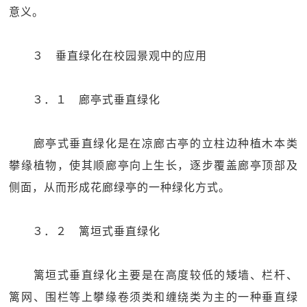
意义。
３ 垂直绿化在校园景观中的应用
３．１ 廊亭式垂直绿化
廊亭式垂直绿化是在凉廊古亭的立柱边种植木本类
攀缘植物，使其顺廊亭向上生长，逐步覆盖廊亭顶部及
侧面，从而形成花廊绿亭的一种绿化方式。
３．２ 篱垣式垂直绿化
篱垣式垂直绿化主要是在高度较低的矮墙、栏杆、
篱网、围栏等上攀缘卷须类和缠绕类为主的一种垂直绿