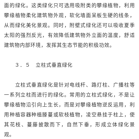
面的绿化。这类绿化只可选用吸附类的攀缘植物，利用
攀缘植物柔化建筑物外观，软化墙面呆板生硬的线条，
从而绿化美化景观。同时，附壁式绿化还可以吸收夏季
太阳的强烈反光，有效降低建筑物外立面的温度，舒适
建筑物内部环境，发挥其生态节能的积极功效。
３．５ 立柱式垂直绿化
立柱式垂直绿化是针对电线杆、路灯柱、广播柱等
一系列立柱而进行的绿化。常用的立柱式绿化，不是让
攀缘植物沿引向上生长，而是对攀缘植物逆反运用，利
用种植容器种植滕蔓或软枝植物，凌空悬挂于柱上，使
其花枝、蔓藤披散而下，自然下垂，形成立体绿化景
观。