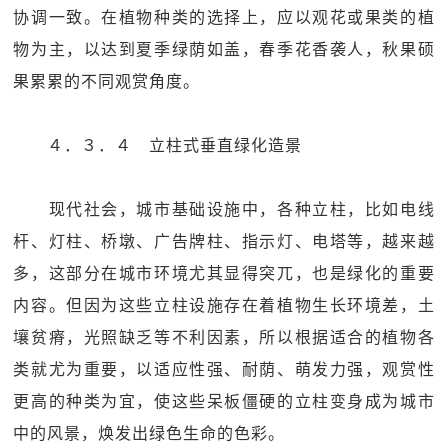
协调一致。在植物种类的选择上，应以观花或果类的植
物为主，以达到夏季绿荫如盖，春季花香袭人，秋果硕
果累累的不同观赏角度。
４．３．４ 立柱式垂直绿化造景
现代社会，城市基础设施中，各种立柱，比如电线
杆、灯柱、桥墩、广告牌柱、指示灯、电塔等，越来越
多，这部分在城市环境尤其显得突兀，也是绿化的重要
内容。但因为这些立柱设施存在着植物生长环境差，土
壤贫瘠，光照缺乏等不利因素，所以根据适合的植物各
类就尤为重要，以适应性强、耐荫、萌发力强，观赏性
更高的种类为宜，使这些呆板僵硬的立柱变身成为城市
中的风景，焕发出绿色生命的色彩。