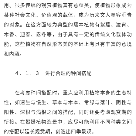
用。很多传统的观赏植物富有意蕴美，使植物形象成为
某种社会文化、价值观的载体，成为历来文人墨客垂青
的对象。在这方面较为典型的藤本植物有紫藤、凌宵、
木香、迎春、忍冬等，由于具有一定的传统文化载体功
能，这些植物在自然形态美的基础上有具有丰富的意境
和内涵。
４．１．３ 进行合理的种间搭配
在考虑种间搭配时，重点应利用植物本身的生态特
性，如速生与慢生、草本与木本、常绿与落叶、阴性与
阳性、深根与浅根之间的搭配，同时还要考虑观赏期的
衔接。在攀援植物造景中，应尽可能利用不同种类之间
的搭配以延长观赏期，创造出四季景观。