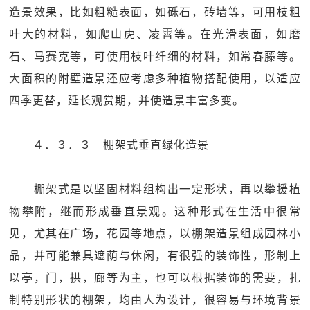
造景效果，比如粗糙表面，如砾石，砖墙等，可用枝粗
叶大的材料，如爬山虎、凌霄等。在光滑表面，如磨
石、马赛克等，可使用枝叶纤细的材料，如常春藤等。
大面积的附壁造景还应考虑多种植物搭配使用，以适应
四季更替，延长观赏期，并使造景丰富多变。
４．３．３ 棚架式垂直绿化造景
棚架式是以坚固材料组构出一定形状，再以攀援植
物攀附，继而形成垂直景观。这种形式在生活中很常
见，尤其在广场，花园等地点，以棚架造景组成园林小
品，并可能兼具遮荫与休闲，有很强的装饰性，形制上
以亭，门，拱，廊等为主，也可以根据装饰的需要，扎
制特别形状的棚架，均由人为设计，很容易与环境背景