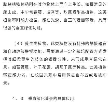
胶将植物体粘附在其他物体上而向上生长。如最常见的
爬山虎、中华常春藤、凌宵等，均属吸附类植物，这类
植物攀附能力极强，能在光滑、垂直的墙面攀缘，具有
很强的垂直绿化功能。
（４）蔓生类植物。此类植物没有特殊的攀援器官
和自动缠绕攀援功能，需要通过一定的栽培配置方式发
挥其细柔蔓生的枝条的攀援习性，来形成垂直绿化造
景。如蔷薇属、叶子花属、胡颓子属等种类。此类植物
攀援能力弱，在校园景观中常用做悬垂布置或地被布
景。
４．３ 垂直绿化造景的具体应用