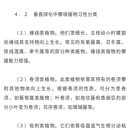
４．２ 垂直绿化中攀缘植物习性分类
（１）缠绕类植物。他们茎细长，主枝幼小时螺旋
状缠绕其支持物向上生长。常见的有紫藤属、忍冬属、
铁线莲属、牵牛属等的部分种类植物。缠绕类植物的攀
援能力很强。
（２）卷须类植物。此类植物依靠其特有的卷须攀
附其他物体向上生长。根据卷须的性质，可分为茎卷
须，如葡萄属类植物；叶卷须，如炮仗藤和香豌豆的部
分小叶变为卷须；花序卷须，如珊瑚藤等。
（３）吸附类植物。它们依靠吸盘或气生根分泌粘