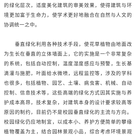
的绿化层次，适度美化建筑的审美效果，使得建筑与环
境更加富于生命力，使学术更好地融合在自然与人文的
协调统一之中。
垂直绿化利用各种技术手段，使花草植物由地面改
为生长在垂直的立体墙面上，它的实施是一个非常复杂
的系统，包括自动控制，温度湿度感应与预警，生长基
滴灌与施肥，叶面给水微喷，远程监控等，涉及的学科
也很多，包括植物、园艺、土壤、病虫害、机械、自动
控制、信息技术等，这些高端的绿化方式因其实施与养
护成本高昂，技术复杂，对建筑本身的设计要求较高等
原因的制约，目前仍不是校园垂直绿化的主流与方向。
校园绿化仍应地制宜，以成本小、养护方便简单的攀缘
植物覆盖为主，结合园林景观小品，综合考虑环境景观