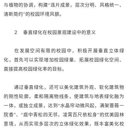
与植物的协调，构建“连片成景，层次分明、风格统一、
清新简约”的校园环境风貌。
２ 垂直绿化在校园景观建设中的意义
在发展空间有限的校园中，积极开展垂直立体绿
化，首先可以实现增加校园绿量、拓展校园绿化空间、
直接提高校园绿化率的目标。
通过垂直绿化，还可以美化建筑外观、软化建筑物
的刚性轮廓，柔和隔离物线条，使建筑与地表绿化融为
一体，或独立成景，达到“水晶帘动微风起，满架蔷薇一
院香”、“庭中青松四无邻，凌霄百尺依松身”的优美园林
意境，从而实现多层次的立体绿化效果，既丰富美化校