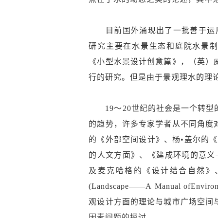
目前国外涌现出了一批善于运用
研究主要在水景生态和庭院水景制
《小型水景设计创意篇》，（英）
行的研究。但是由于景观理水的理
19～20世纪的社会是一个转型
的趋势，许多专家学者从不同角度
的《外部空间设计》、杨•盖尔的
的人文方面》、《建成环境的意义
及麦克哈格的《设计结合自然》、西蒙兹
(Landscape——A Manual of
观设计方面的理论与城市广场空间
因素问题的探讨。