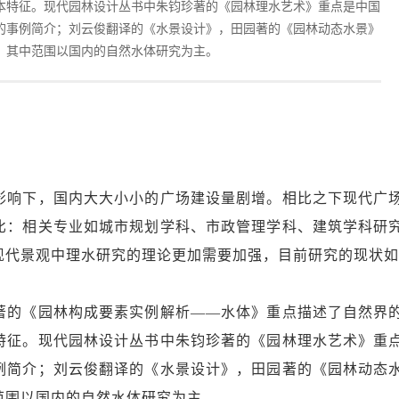
本特征。现代园林设计丛书中朱钧珍著的《园林理水艺术》重点是中国
的事例简介；刘云俊翻译的《水景设计》，田园著的《园林动态水景》
，其中范围以国内的自然水体研究为主。
响下，国内大大小小的广场建设量剧增。相比之下现代广
比：相关专业如城市规划学科、市政管理学科、建筑学科研
现代景观中理水研究的理论更加需要加强，目前研究的现状
的《园林构成要素实例解析——水体》重点描述了自然界
特征。现代园林设计丛书中朱钧珍著的《园林理水艺术》重
例简介；刘云俊翻译的《水景设计》，田园著的《园林动态
范围以国内的自然水体研究为主。