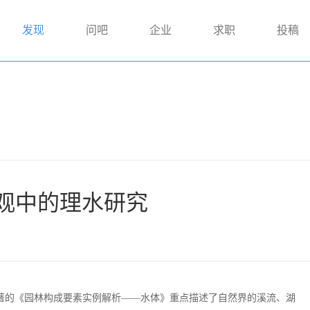
发现
问吧
企业
求职
投稿
观中的理水研究
著的《园林构成要素实例解析——水体》重点描述了自然界的溪流、湖