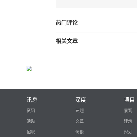
热门评论
相关文章
讯息
深度
项目
资讯
专题
景观
活动
文章
建筑
招聘
访谈
规划