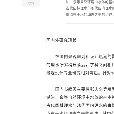
泊、泉等自然环境中水体的基
收藏
古代园林理水与现代国内理水
重点在于水的动态之美的论述
国内外研究现状
在国内景观规划和设计热潮的影
的理水研究稍显落后，学科之间相
景观设计专业研究相对滞后。针对
国内书籍类主要有张志全等编著
湖泊、泉等自然环境中水体的基本
古代园林理水与现代国内理水的事
点在于水的动态之美的论述，其中