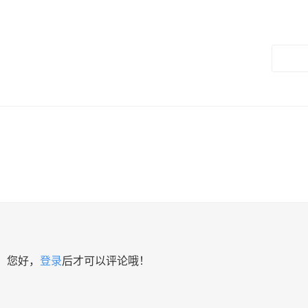
您好，
登录
后才可以评论哦！