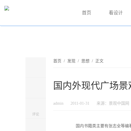
首页
看设计
首页
/
发现
/
思想
/ 正文
国内外现代广场景
admin
2011-01-31
来源：景观中国网
评论
国内书籍类主要有张志全等编