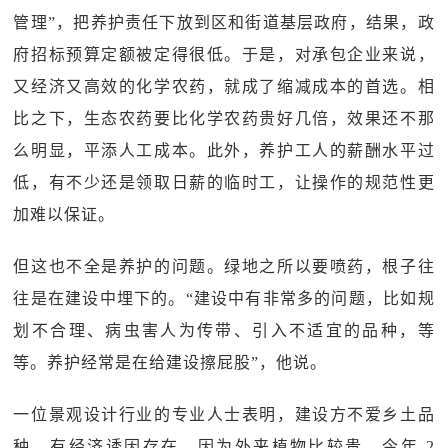
管理”，把养护责任下放到区和街道基层政府，结果，政
府招标预算定额被定得很低。于是，对承包企业来说，
又经济又高效的化学农药，就成了缩减成本的首选。相
比之下，生态农药要比化学农药贵好几倍，效果还不那
么明显，平添人工成本。此外，养护工人的薪酬水平过
低，有不少还是领取日薪的临时工，让操作的规范性更
加难以保证。
但这也不全是养护的问题。绿地之所以要喷药，根子往
往是在建设中埋下的。“建设中有非常多的问题，比如规
划不合理、病虫害人为传带、引入不适宜的品种，等
等。养护经常是在给建设擦屁股”，他说。
一位景观设计行业的专业人士表明，建设方不爱乡土品
种，有经济诱因存在，因为外来植物比较贵。今年 2