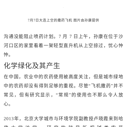
7月7日大连上空的撒药飞机 图片由孙康提供
沟通没能阻止喷药计划。7 月 7 日上午，孙康在位于沙
河口区的家里看着一架轻型直升机从上空掠过，忧心忡
忡。
化学绿化及其产生
在中国，农业中的农药使用被高度关注，但是城市绿地
中的农药却没有得到足够的重视。尽管“飞机撒药”并不
常见，但有研究显示，“常规”的使用也不那么令人放
心。
2013年，北京大学城市与环境学院副教授卢晓霞来到哈