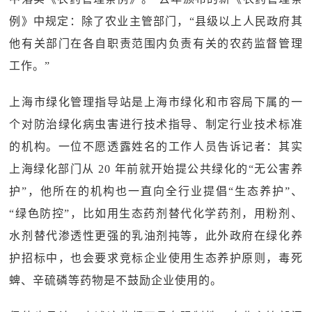
例》中规定：除了农业主管部门，“县级以上人民政府其
他有关部门在各自职责范围内负责有关的农药监督管理
工作。”
上海市绿化管理指导站是上海市绿化和市容局下属的一
个对防治绿化病虫害进行技术指导、制定行业技术标准
的机构。一位不愿透露姓名的工作人员告诉记者：其实
上海绿化部门从 20 年前就开始提公共绿化的“无公害养
护”，他所在的机构也一直向全行业提倡“生态养护”、
“绿色防控”，比如用生态药剂替代化学药剂，用粉剂、
水剂替代渗透性更强的乳油剂扽等，此外政府在绿化养
护招标中，也会要求竞标企业使用生态养护原则，毒死
蜱、辛硫磷等药物是不鼓励企业使用的。