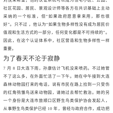
刘悦来希望，他的认证系统可以成为住宅小区、公园、
社区花园、居民、景观设计师等各方在共识基础上主动
采纳的一个标准，但“如果政府愿意拿来用，那也很
好”。只不过 ，他认为“如果生物多样性没有成为居民价
值观和生活方式的一部分，任何变化都是不可持续的”。
因此，在这个认证体系中，社区营造和生物多样性一样
重要。
为了春天不沦于寂静
7 月 8 日大连下雨，孙康估计飞机没来喷药。不过她管
不了这么多，在外面忙活了一下午。她在中午接到大连
森林动物园打来的电话，说有市民在路上捡到一只受伤
的红角鸮雏鸟送来动物园，请她过去帮忙救治。她的另
一个身份是大连市旅顺口区野生鸟类保护协会发起人，
从事野生鸟类保护已经 10 年，曾经与政府合作，成功把