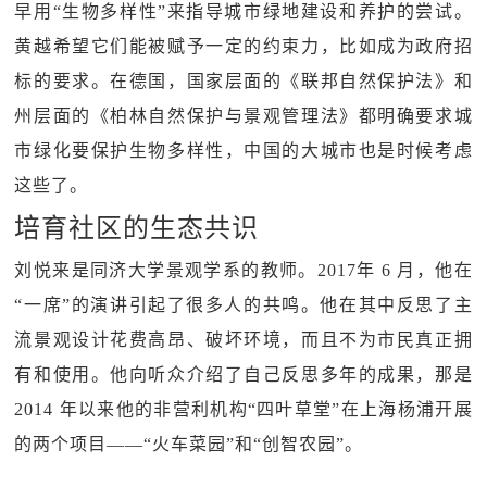
早用“生物多样性”来指导城市绿地建设和养护的尝试。
黄越希望它们能被赋予一定的约束力，比如成为政府招
标的要求。在德国，国家层面的《联邦自然保护法》和
州层面的《柏林自然保护与景观管理法》都明确要求城
市绿化要保护生物多样性，中国的大城市也是时候考虑
这些了。
培育社区的生态共识
刘悦来是同济大学景观学系的教师。2017年 6 月，他在
“一席”的演讲引起了很多人的共鸣。他在其中反思了主
流景观设计花费高昂、破坏环境，而且不为市民真正拥
有和使用。他向听众介绍了自己反思多年的成果，那是
2014 年以来他的非营利机构“四叶草堂”在上海杨浦开展
的两个项目——“火车菜园”和“创智农园”。