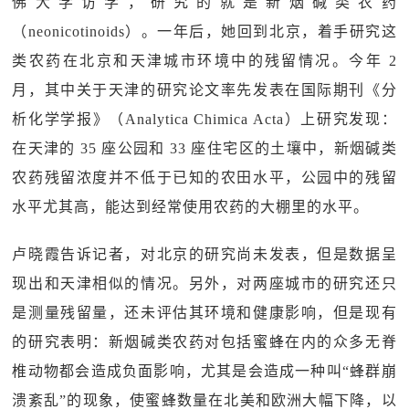
佛大学访学，研究的就是新烟碱类农药
（neonicotinoids）。一年后，她回到北京，着手研究这
类农药在北京和天津城市环境中的残留情况。今年 2
月，其中关于天津的研究论文率先发表在国际期刊《分
析化学学报》（Analytica Chimica Acta）上研究发现：
在天津的 35 座公园和 33 座住宅区的土壤中，新烟碱类
农药残留浓度并不低于已知的农田水平，公园中的残留
水平尤其高，能达到经常使用农药的大棚里的水平。
卢晓霞告诉记者，对北京的研究尚未发表，但是数据呈
现出和天津相似的情况。另外，对两座城市的研究还只
是测量残留量，还未评估其环境和健康影响，但是现有
的研究表明：新烟碱类农药对包括蜜蜂在内的众多无脊
椎动物都会造成负面影响，尤其是会造成一种叫“蜂群崩
溃紊乱”的现象，使蜜蜂数量在北美和欧洲大幅下降，以