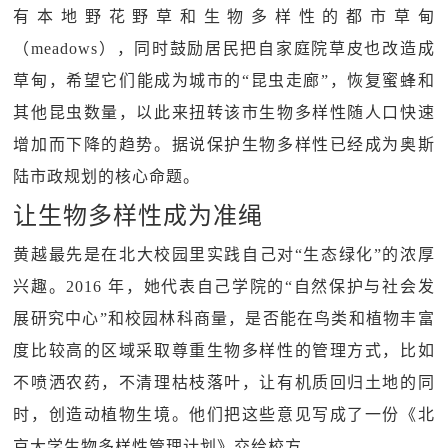
有本地野花野草和生物多样性的都市草甸
（meadows），同时鼓励居民把自家庭院草皮也改造成
草甸，希望它们能成为城市的“昆虫走廊”，恢复蜜蜂和
其他昆虫数量，以此来扭转该市生物多样性随人口快速
增加而下降的趋势。据说保护生物多样性已经成为奥斯
陆市政规划的核心命题。
让生物多样性成为准绳
黄越最先是在北大校园里实践自己对“生态绿化”的浓厚
兴趣。2016 年，她代表自己学院的“自然保护与社会发
展研究中心”和校园林科商量，是否能在鸟类和植物丰富
度比较高的区域采取尊重生物多样性的管理方式，比如
不喷洒农药，不清理枯枝落叶，让有机质回归土地的同
时，创造动植物生境。他们把这些意见写成了一份《北
京大学生物多样性管理计划》交给校方。