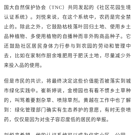
国大自然保护协会（TNC）共同发起的《社区花园生境
认证系统》。刘悦来说，在这个系统中，农药是完全禁
止的。除此之外，它鼓励枯枝落叶回归土地、使用乡土
品种植物、多使用植物的自播种而非外购商品种子。它
还鼓励社区居民身体力行参与到农园的劳动和管理中
去，比如在家制作厨余堆肥用于肥沃土地，尽量减少外
来投入品的使用。
但是市民的共识，将最终决定这些价值能否被落实到城
市绿化实践中。崔新婷说，金榜园也有看不惯乡土草种
的，叫骂着要割杂草、喷除草剂。黄越在工作中也了解
到：绿化管理部门确实有生态养护的意愿，有时无奈喷
药，仅仅是因为对虫子容忍度低的居民的举报。