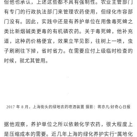
但他也承认，上述这些都不具有强制性。农业主管部门
有专门的行政执法部门来管理农药使用，但绿化市容部
门没有。因此，实践中还是有养护单位在用像毒死蜱之
类比新烟碱类更毒的有机磷农药。关于毒死蜱，他补充
道，这种药价格便宜，效果立竿见影，往树上一喷，虫
子刷刷往下掉，省时省力。在需要应付上级临时检查的
时候，就尤其管用。
2017 年 8 月，上海街头的绿地农药喷洒装置 摄影：蒋亦凡/好奇心日报
据他观察，养护单位之所以依赖化学农药，很大程度上
是压缩成本的需要。近几年上海的绿化养护实行“属地化