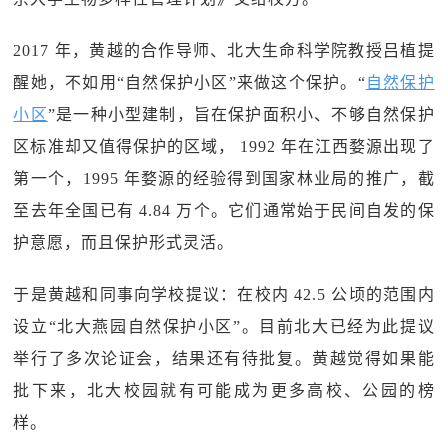
2017 年，黄越的合作导师、北大生命科学院教授吕植提
醒她，不如用“自然保护小区”来做这个保护。“
自然保护
小区
”是一种小型建制，旨在保护面积小、不够自然保护
区标准却又值得保护的区域， 1992 年在江西婺源出现了
第一个，1995 年婺源的经验得到国家林业局的推广，截
至去年全国已有 4.84 万个。它们通常始于民间自发的保
护意愿，而且保护形式灵活。
于是黄越和同事向学校提议：在校内 42.5 公顷的范围内
设立“北大燕园自然保护小区”。目前北大已经为此提议
举行了多次论证会，结果还有待批复。黄越觉得如果能
批下来，北大校园就有可能成为更多高校、公园的榜
样。