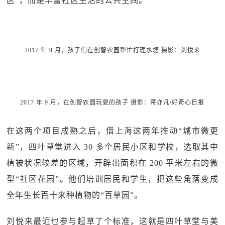
区”，而是丰富社区生活的公共空间。
2017 年 9 月，孩子们在创智农园帮忙打理水塘 摄影：刘悦来
2017 年 9 月，在创智农园玩耍的孩子 摄影：蒋亦凡/好奇心日报
在这两个项目成熟之后，借上海这两年推动“城市微更
新”，四叶草堂进入 30 多个居民小区和学校，选取其中
植被状况较差的区域，开辟出面积在 200 平米左右的微
型“社区花园”。他们培训居民和学生，把这些角落变成
全年生长百十来种植物的“百草园”。
刘悦来最近也参与起草了个标准，这就是四叶草堂与美