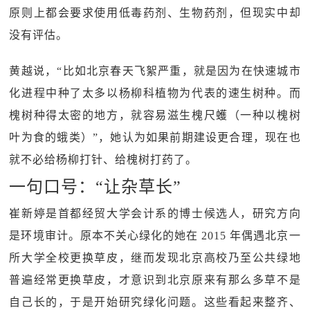
原则上都会要求使用低毒药剂、生物药剂，但现实中却
没有评估。
黄越说，“比如北京春天飞絮严重，就是因为在快速城市
化进程中种了太多以杨柳科植物为代表的速生树种。而
槐树种得太密的地方，就容易滋生槐尺蠖（一种以槐树
叶为食的蛾类）”，她认为如果前期建设更合理，现在也
就不必给杨柳打针、给槐树打药了。
一句口号：“让杂草长”
崔新婷是首都经贸大学会计系的博士候选人，研究方向
是环境审计。原本不关心绿化的她在 2015 年偶遇北京一
所大学全校更换草皮，继而发现北京高校乃至公共绿地
普遍经常更换草皮，才意识到北京原来有那么多草不是
自己长的，于是开始研究绿化问题。这些看起来整齐、