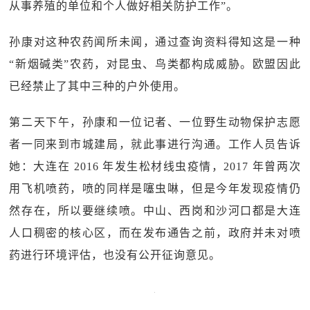
从事养殖的单位和个人做好相关防护工作”。
孙康对这种农药闻所未闻，通过查询资料得知这是一种
“新烟碱类”农药，对昆虫、鸟类都构成威胁。欧盟因此
已经禁止了其中三种的户外使用。
第二天下午，孙康和一位记者、一位野生动物保护志愿
者一同来到市城建局，就此事进行沟通。工作人员告诉
她：大连在 2016 年发生松材线虫疫情，2017 年曾两次
用飞机喷药，喷的同样是噻虫啉，但是今年发现疫情仍
然存在，所以要继续喷。中山、西岗和沙河口都是大连
人口稠密的核心区，而在发布通告之前，政府并未对喷
药进行环境评估，也没有公开征询意见。