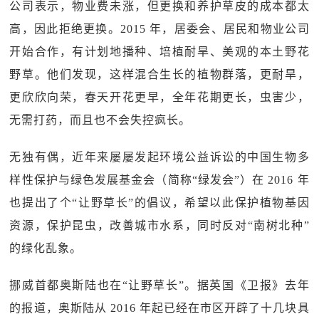
公司表示，物业费未涨，但更换和养护草皮的成本都太
高，因此拒绝更换。2015 年，居委会、居民和物业公司
开始合作，有计划地播种、培植耐旱、美观的本土野花
野草。他们发现，这样混合生长的植物群落，更耐旱，
更欣欣向荣，春天开花更早，全年花期更长，虫害少，
无需打药，而且也不会失控疯长。
无独有偶，近年来屡屡发起环境公益诉讼的中国生物多
样性保护与绿色发展基金会（简称“绿发会”）在 2016 年
也提出了个“让野草长”的倡议，希望以此保护植物基因
资源，保护昆虫，改善城市水系，同时反对“南树北种”
的绿化乱象。
挪威首都奥斯陆也在“让野草长”。据英国《卫报》去年
的报道，奥斯陆从 2016 年起已经在市区开辟了十几块具