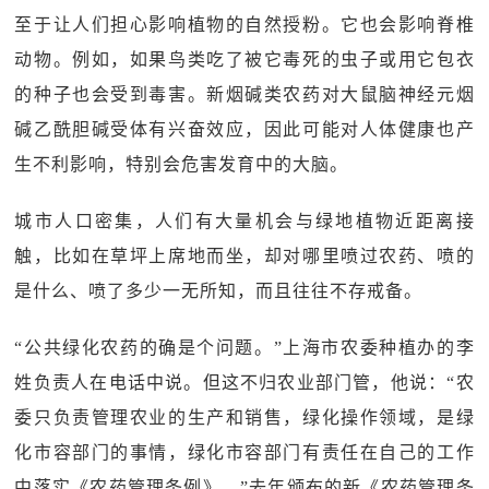
至于让人们担心影响植物的自然授粉。它也会影响脊椎
动物。例如，如果鸟类吃了被它毒死的虫子或用它包衣
的种子也会受到毒害。新烟碱类农药对大鼠脑神经元烟
碱乙酰胆碱受体有兴奋效应，因此可能对人体健康也产
生不利影响，特别会危害发育中的大脑。
城市人口密集，人们有大量机会与绿地植物近距离接
触，比如在草坪上席地而坐，却对哪里喷过农药、喷的
是什么、喷了多少一无所知，而且往往不存戒备。
“公共绿化农药的确是个问题。”上海市农委种植办的李
姓负责人在电话中说。但这不归农业部门管，他说：“农
委只负责管理农业的生产和销售，绿化操作领域，是绿
化市容部门的事情，绿化市容部门有责任在自己的工作
中落实《农药管理条例》。”去年颁布的新《农药管理条