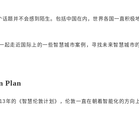
个话题并不会感到陌生。包括中国在内，世界各国一直积极
一起走近国际上的一些智慧城市案例，寻找未来智慧城市
 Plan
到2013年的《智慧伦敦计划》，伦敦一直在朝着智能化的方向