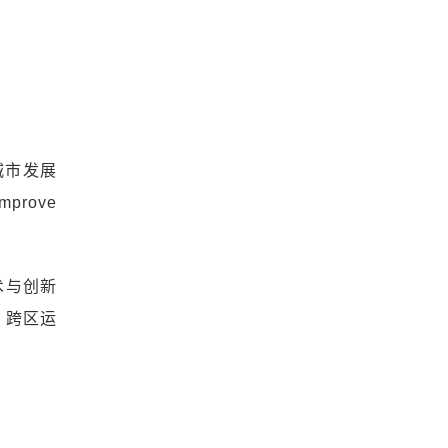
城市发展
mprove
术与创新
、跨区运