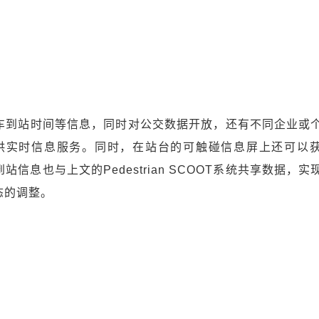
车到站时间等信息，同时对公交数据开放，还有不同企业或
数据提供实时信息服务。同时，在站台的可触碰信息屏上还可以
信息也与上文的Pedestrian SCOOT系统共享数据，实
态的调整。