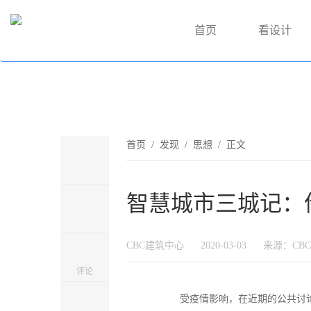
首页
看设计
首页
/
发现
/
思想
/ 正文
智慧城市三城记：
CBC建筑中心
2020-03-03
来源：CB
评论
受疫情影响，在近期的公共讨