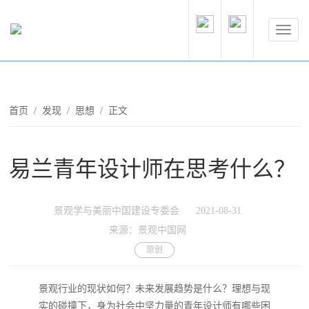
首页
/
发现
/
思想
/ 正文
易兰青年设计师在思考什么？
景观学与美丽中国建设专委会
2021-08-31
来源：景观中国网
原创
景观行业的现状如何？未来发展趋势是什么？理想与现
实的碰撞下，身为社会中坚力量的青年设计师有哪些困