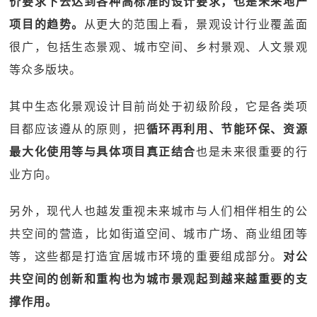
价要求下去达到各种高标准的设计要求，也是未来地产
项目的趋势。
从更大的范围上看，景观设计行业覆盖面
很广，包括生态景观、城市空间、乡村景观、人文景观
等众多版块。
其中生态化景观设计目前尚处于初级阶段，它是各类项
目都应该遵从的原则，把
循环再利用、节能环保、资源
最大化使用等与具体项目真正结合
也是未来很重要的行
业方向。
另外，现代人也越发重视未来城市与人们相伴相生的公
共空间的营造，比如街道空间、城市广场、商业组团等
等，这些都是打造宜居城市环境的重要组成部分。
对公
共空间的创新和重构也为城市景观起到越来越重要的支
撑作用。