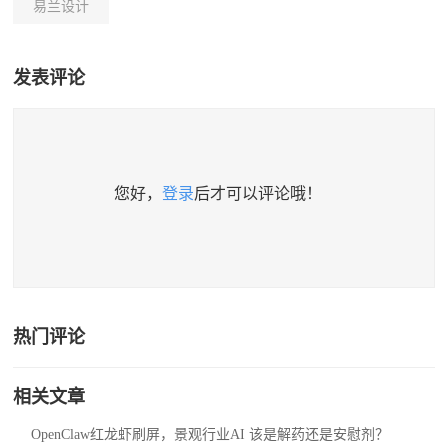
易兰设计
发表评论
您好，
登录
后才可以评论哦！
热门评论
相关文章
OpenClaw红龙虾刷屏，景观行业AI 该是解药还是安慰剂？