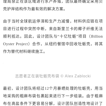
理局禁止在该区域进行水产养殖，团队最终确定采用贝
壳护岸结构作为最有效的解决方案。
由于当时全球航运停滞和生产力减慢，材料供应链在项
目进行过程中突然中断，来自斯里兰卡的椰子纤维无法
顺利抵达。因此，设计团队与“十亿牡蛎”项目（Billion
Oyster Project）合作，从纽约餐馆中回收牡蛎壳，将其
作为替代材料继续施工。
志愿者正在装牡蛎壳布袋 © Alex Zablocki
最初，设计团队将经过12个月暴晒处理的牡蛎壳，用当
地采购的粗麻布袋包裹起来进行下一步组装。由于粗麻
布在高盐条件下更容易分解，设计团队创造性地设计了