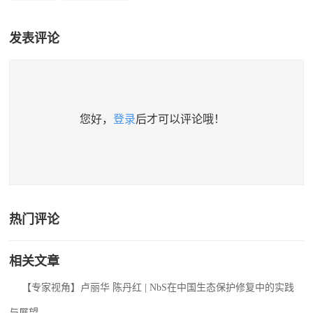
发表评论
您好，
登录
后才可以评论哦！
热门评论
相关文章
【专家视角】卢丽华 陈丹红 | NbS在中国生态保护修复中的实践
与展望