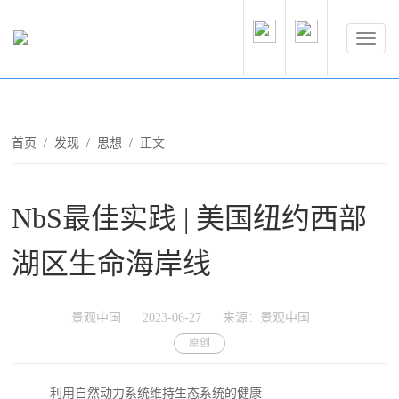
首页
/
发现
/
思想
/ 正文
NbS最佳实践 | 美国纽约西部
湖区生命海岸线
景观中国
2023-06-27
来源：景观中国
原创
利用自然动力系统维持生态系统的健康