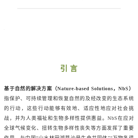
引 言
基于自然的解决方案（Nature-based Solutions，NbS）
指保护、可持续管理和恢复自然的及经改变的生态系统
的行动，这些行动能够有效地、适应性地应对社会挑
战，并为人类福祉和生物多样性提供惠益。NbS在应对
全球气候变化、扭转生物多样性丧失等方面发挥了重要
作用，与中国“山水林田湖草沙是生命共同体”“万物各得