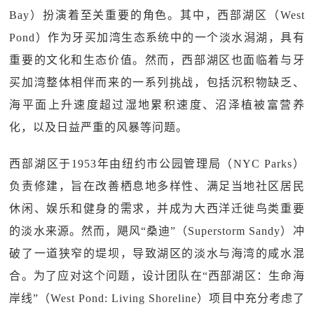
Bay）扮演着至关重要的角色。其中，西部湖区（West
Pond）作为牙买加湾生态系统中的一个淡水潟湖，具有
重要的文化和生态价值。然而，西部湖区也面临着与牙
买加湾整体相伴而来的一系列挑战，包括沉积物缺乏、
海平面上升速度超过湿地累积速度、沼泽植被富营养
化，以及日益严重的风暴等问题。
西部湖区于1953年由纽约市公园管理局（NYC Parks）
负责修建，旨在改善栖息地多样性、满足当地社区居民
休闲、娱乐和健身的需求，并成为大西洋迁徙鸟类重要
的淡水来源。然而，飓风“桑迪”（Superstorm Sandy）冲
破了一道狭窄的堤坝，导致湖区的淡水与海湾的咸水混
合。为了应对这个问题，设计团队在“西部湖区：生命海
岸线”（West Pond: Living Shoreline）项目中充分考虑了