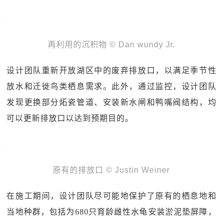
再利用的沉积物 © Dan wundy Jr.
设计团队重新开放湖区中的废弃排放口，以满足季节性
放水和迁徙鸟类栖息需求。此外，通过监控，设计团队
发现更换部分炻瓷管道、安装新水闸和鸭嘴阀结构，均
可以更新排放口以达到预期目的。
原有的排放口 © Justin Weiner
在施工期间，设计团队尽可能地保护了原有的栖息地和
当地种群，包括为680只育龄雌性水龟安装淤泥垫屏障，