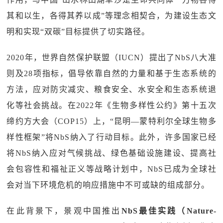
其和以生，各得其养以成”等理念相契合，为建设生态文
明和实现“双碳”目标提供了切实路径。
2020年，世界自然保护联盟（IUCN）提出了NbS八大准
则及28项指标，倡导依靠自然的力量和基于生态系统的
方法，应对防灾减灾、粮食安全、水安全和生态系统退
化等社会挑战。在2022年《生物多样性公约》第十五次
缔约方大会（COP15）上，“昆明—蒙特利尔全球生物多
样性框架”将NbS纳入了行动目标。此外，许多国家已经
将NbS纳入应对气候挑战、绿色基础设施建设、提高社
会包容性和福祉正义等战略计划中，NbS已成为全球社
会对当下环境危机的响应措施中不可或缺的组成部分。
在此背景下，景观中国推出
NbS最佳实践（Nature-