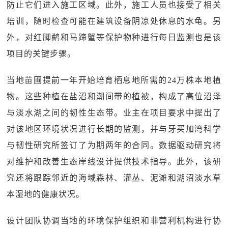
防止它们进入施工区域。此外，施工人员也接受了相关
培训，随时检查可能在建筑设备阴凉处休息的水龟。另
外，对红脚鹬和马蹄蟹等保护物种进行每日监测也是该
项目的关键步骤。
当地苗圃提前一年开始培育栖息地所需的24万株本地植
物。这些种植在盐沼和潮间带的植被，构成了高位沼泽
与淡水湖之间的韧性生态带。业主在项目要求中提出了
对该地区环境状况进行长期的监测，并与牙买加湾科学
与韧性研究所签订了为期两年的合同。数据驱动研究将
对维护和改善生态岸线设计提供技术指导。此外，该研
究还将跟踪邻近的海域森林、灌丛、泥滩和湖沼淡水草
本湿地的健康状况。
设计团队协调当地的环境保护组织和非营利机构进行协