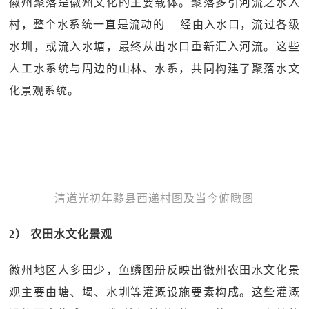
徽州聚落是徽州文化的主要载体。聚落多引河流之水入
村，整个水系统一直是流动的— 经由入水口，流过各级
水圳，或流入水塘，最终从出水口重新汇入河流。这些
人工水系统与周边的山林、水系，共同构建了聚落水文
化景观系统。
清道光初年黟县西递村图及当今俯瞰图
2） 农田水文化景观
徽州地区人多田少，鱼鳞图册反映出徽州农田水文化景
观主要由塘、堨、水圳等灌溉设施要素构成。这些灌溉