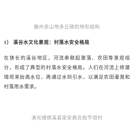
徽州多山地多丘陵的地形结构
1） 溪谷水文化景观：村落水安全格局
在狭长的溪谷地区，河流串联起聚落、农田等景观组
分，形成了典型的村落水安全格局。人们在河流上修建
堨坝来抬高水位，再通过水圳引水，以满足农田灌溉和
村落用水需求。
清光绪绩溪县梁安高氏柏节坦村