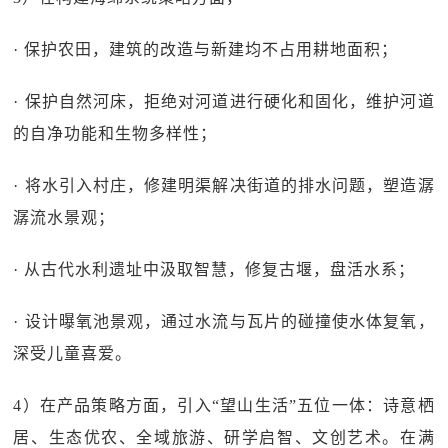
· 保护农田，建筑的改造与新建均不占用耕地面积；
· 保护自然河床，拒绝对河道进行硬化和固化，维护河道
的自净功能和生物多样性；
· 将水引入村庄，修建明渠解决街道的排水问题，塑造潺
潺流水景观；
· 从古代水利遗址中汲取智慧，修复古堰，盘活水系；
· 设计曝氧池景观，通过水流与瓦片的碰撞使水体复氧，
深受儿童喜爱。
4）在产品策略方面，引入“望山生活”五位一体：诗意栖
居、生态优农、全域旅游、研学启智、文创艺术。在满