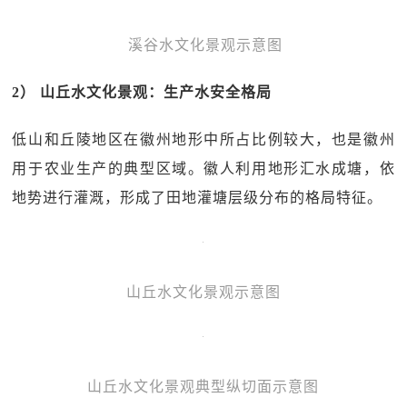
溪谷水文化景观示意图
2） 山丘水文化景观：生产水安全格局
低山和丘陵地区在徽州地形中所占比例较大，也是徽州
用于农业生产的典型区域。徽人利用地形汇水成塘，依
地势进行灌溉，形成了田地灌塘层级分布的格局特征。
山丘水文化景观示意图
山丘水文化景观典型纵切面示意图