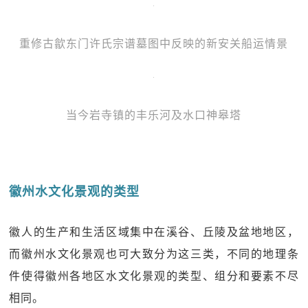
重修古歙东门许氏宗谱墓图中反映的新安关船运情景
当今岩寺镇的丰乐河及水口神皋塔
徽州水文化景观的类型
徽人的生产和生活区域集中在溪谷、丘陵及盆地地区，
而徽州水文化景观也可大致分为这三类，不同的地理条
件使得徽州各地区水文化景观的类型、组分和要素不尽
相同。