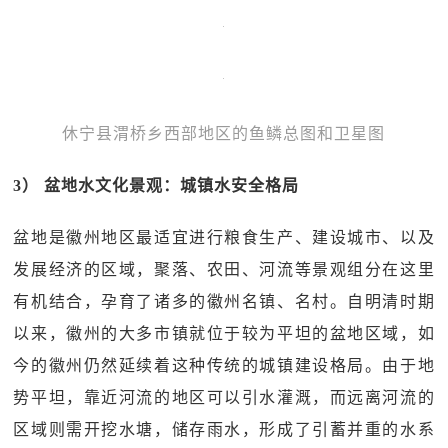
休宁县渭桥乡西部地区的鱼鳞总图和卫星图
3） 盆地水文化景观：城镇水安全格局
盆地是徽州地区最适宜进行粮食生产、建设城市、以及
发展经济的区域，聚落、农田、河流等景观组分在这里
有机结合，孕育了诸多的徽州名镇、名村。自明清时期
以来，徽州的大多市镇就位于较为平坦的盆地区域，如
今的徽州仍然延续着这种传统的城镇建设格局。由于地
势平坦，靠近河流的地区可以引水灌溉，而远离河流的
区域则需开挖水塘，储存雨水，形成了引蓄并重的水系