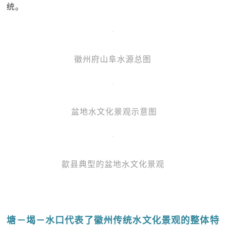
统。
徽州府山阜水源总图
盆地水文化景观示意图
歙县典型的盆地水文化景观
塘－堨－水口代表了徽州传统水文化景观的整体特