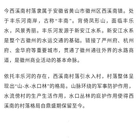
今西溪南村落隶属于安徽省黄山市徽州区西溪南镇。处
于丰乐河南岸，古称“丰南”。背倚凤形山，面临丰乐
水，风景秀丽。丰乐河发源于新安江水系。新安江水系
是整个古徽州的水运交通的基础。链接了严州府、杭州
府、金华府等重要城市，贯通了徽州通往外界的水路商
道，是徽州商业活动的基本命脉。
依托丰乐河的存在，西溪南村落引水入村，村落整体呈
现出“山-水-水口林”的格局。山脉环绕的军事防护作用，
水流傍村的生产生活作用，水口丛林的庇护作用使得西
溪南的村落格局自鼎盛期保留至今。