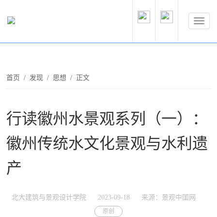
首页
/
发现
/
思想
/ 正文
行读徽州水景观系列（一）：
徽州传统水文化景观与水利遗
产
北大建筑与景观设计学院
2023-09-18
来源：景观中国网
原创