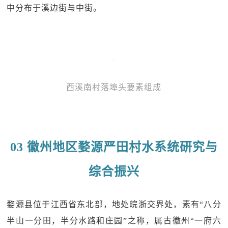
中分布于溪边街与中街。
西溪南村落埠头要素组成
03 徽州地区婺源严田村水系统研究与
综合振兴
婺源县位于江西省东北部，地处皖浙交界处，素有“八分
半山一分田，半分水路和庄园”之称，属古徽州“一府六