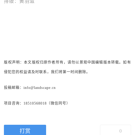
排版：黄羽滋
版权声明：本文版权归原作者所有，请勿以景观中国编辑版本转载。如有
侵犯您的权益请及时联系，我们将第一时间删除。
投稿邮箱：info@landscape.cn
项目咨询：18510568018（微信同号）
打赏
0