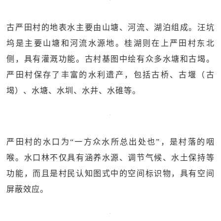
古严田村的地表水主要由山塘、河流、湖泊组成。汪坑
坞是主要山塘和河流水源地。桂湖则在上严田村东北
侧，具有灌溉功能。古村基图中绘有众多水塘和古堨。
严田村保存了丰富的水利遗产，包括古桥、古堰（古
堨）、水塘、水圳、水井、水碓等。
严田村的水口为“一方众水所总出处也”，是村落的咽
喉。水口林不仅具有涵养水源、调节气候、水土保持等
功能，而且是村民认知图式中的空间标识物，具有空间
屏蔽效应。