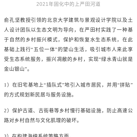
2021年固化中的上严田河道
俞孔坚教授引领的北京大学建筑与景观设计学院以及土
人设计团队以生态文明为导向，在严田村实践了一种基
于自然的乡村振兴模式，保护和恢复水生态系统，在此
基础上践行“五位一体”的望山生活，吸引城市人来此享
受生态系统服务，振兴凋敝的乡村，实现“绿水青山就是
金山银山”。
1）在旧宅基地上“插队式”地引入城市居民，并用“拼贴”
的方式规划新民居与服务设施。
2）保护古道、古街巷等乡村慢行基础设施，防止高速公
路对乡村自然与文化肌理的破坏。
3）在构建海绵系统策略方面，