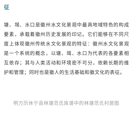
征
塘、堨、水口是徽州水文化景观中最具地域特色的构成
要素，承载着徽州历史发展的印记。它们能够在不同尺
度上体现徽州传统水文化景观的特征：徽州水文化景观
是一个系统的概念，以塘、堨、水口为代表的各要素相
互依存；其与人类活动和环境密不可分，依赖长期的维
护和管理；同时也是徽人的生活基础和徽文化的表征。
明万历休宁县林塘范氏族谱中的林塘范氏村居图