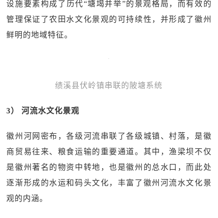
设施要素构成了历代“塘堨并举”的景观格局，而有效的
管理保证了农田水文化景观的可持续性，并形成了徽州
鲜明的地域特征。
绩溪县伏岭镇串联的陂塘系统
3） 河流水文化景观
徽州河网密布，各级河流串联了各级城镇、村落，是徽
商贸易往来、粮食运输的重要通道。其中，渔梁坝不仅
是徽州著名的物资中转地，也是徽州的总水口，而此处
逐渐形成的水运和码头文化，丰富了徽州河流水文化景
观的内涵。