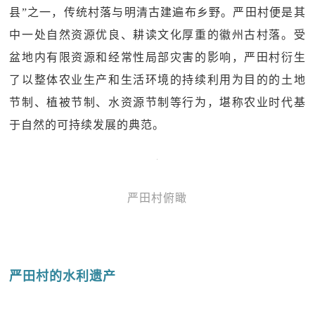
县”之一，传统村落与明清古建遍布乡野。严田村便是其
中一处自然资源优良、耕读文化厚重的徽州古村落。受
盆地内有限资源和经常性局部灾害的影响，严田村衍生
了以整体农业生产和生活环境的持续利用为目的的土地
节制、植被节制、水资源节制等行为，堪称农业时代基
于自然的可持续发展的典范。
严田村俯瞰
严田村的水利遗产