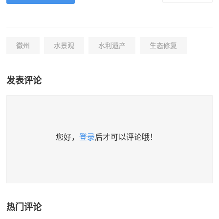
徽州
水景观
水利遗产
生态修复
发表评论
您好，
登录
后才可以评论哦！
热门评论