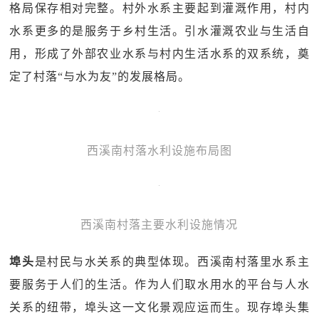
格局保存相对完整。村外水系主要起到灌溉作用，村内
水系更多的是服务于乡村生活。引水灌溉农业与生活自
用，形成了外部农业水系与村内生活水系的双系统，奠
定了村落“与水为友”的发展格局。
西溪南村落水利设施布局图
西溪南村落主要水利设施情况
埠头
是村民与水关系的典型体现。西溪南村落里水系主
要服务于人们的生活。作为人们取水用水的平台与人水
关系的纽带，埠头这一文化景观应运而生。现存埠头集