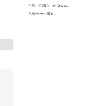
摄影：矫饰的门面/ Gregor...
东京tree-ness住宅...