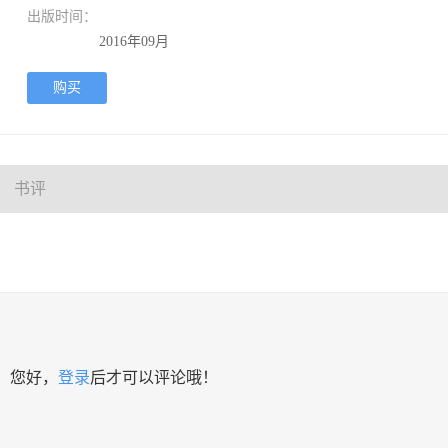
出版时间：
2016年09月
购买
书评
您好，
登录
后才可以评论哦！