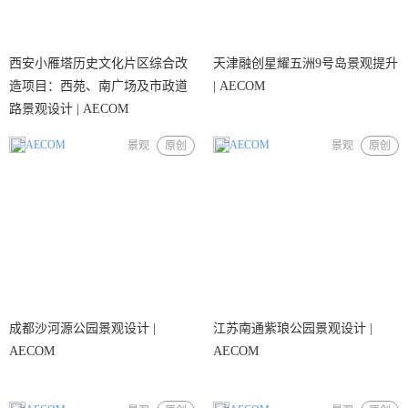
西安小雁塔历史文化片区综合改
天津融创星耀五洲9号岛景观提升
造项目：西苑、南广场及市政道
| AECOM
路景观设计 | AECOM
AECOM
AECOM
景观
原创
景观
原创
成都沙河源公园景观设计 |
江苏南通紫琅公园景观设计 |
AECOM
AECOM