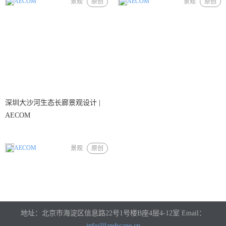
AECOM
AECOM
景观
原创
景观
原创
深圳大沙河生态长廊景观设计 |
AECOM
AECOM
景观
原创
地址：北京市海淀区信息路22号1号楼B座4层4-12室 Email：
info@landscape.cn