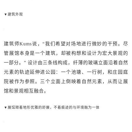
▼建筑外观
建筑师Kums说，“我们希望对场地进行微妙的干预。尽
管展馆本身是一个建筑，却被构想和设计为宏大景观的
一部分。” 设计由三条线构成，纤薄的玻璃立面沿着自然
元素的轨迹延伸进公园：一个池塘、一行树，和庄园庭
院被作为参照。三个立面上倒映着自然元素，从而让展
馆和景观相互融合。
▼展馆顺着地形优雅的舒展，不着痕迹的与环境融为一体