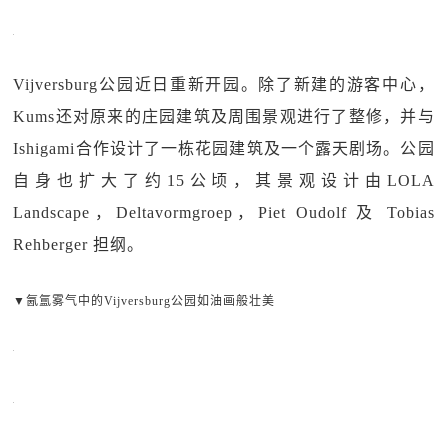
Vijversburg公园近日重新开园。除了新建的游客中心，
Kums还对原来的庄园建筑及周围景观进行了整修，并与
Ishigami合作设计了一栋花园建筑及一个露天剧场。公园
自身也扩大了约15公顷，其景观设计由LOLA
Landscape，Deltavormgroep，Piet Oudolf 及 Tobias
Rehberger 担纲。
▼氤氲雾气中的Vijversburg公园如油画般壮美