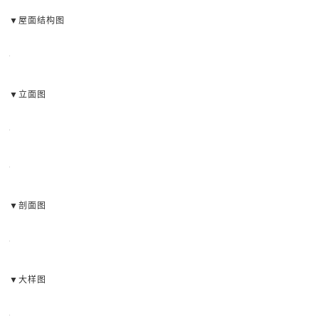
▼屋面结构图
▼立面图
▼剖面图
▼大样图