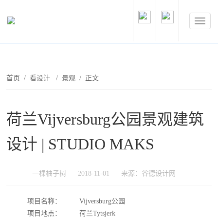
首页
/
看设计
/
景观
/ 正文
荷兰Vijversburg公园景观建筑
设计 | STUDIO MAKS
一棵柚子树
2018-11-01
来源：谷德设计网
项目名称：
Vijversburg公园
项目地点：
荷兰Tytsjerk