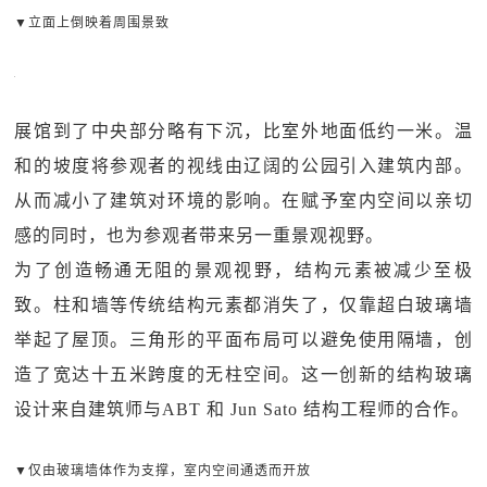
▼立面上倒映着周围景致
展馆到了中央部分略有下沉，比室外地面低约一米。温
和的坡度将参观者的视线由辽阔的公园引入建筑内部。
从而减小了建筑对环境的影响。在赋予室内空间以亲切
感的同时，也为参观者带来另一重景观视野。
为了创造畅通无阻的景观视野，结构元素被减少至极
致。柱和墙等传统结构元素都消失了，仅靠超白玻璃墙
举起了屋顶。三角形的平面布局可以避免使用隔墙，创
造了宽达十五米跨度的无柱空间。这一创新的结构玻璃
设计来自建筑师与ABT 和 Jun Sato 结构工程师的合作。
▼仅由玻璃墙体作为支撑，室内空间通透而开放