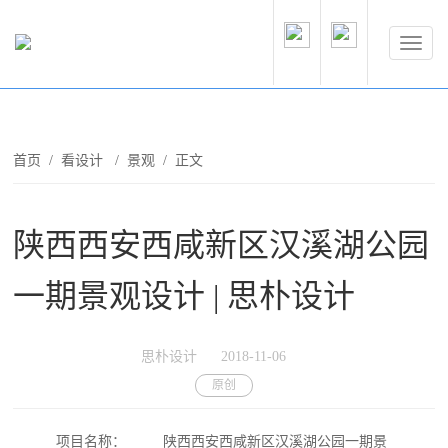
首页
/
看设计
/
景观
/ 正文
陕西西安西咸新区汉溪湖公园
一期景观设计 | 思朴设计
思朴设计
2018-11-06
原创
项目名称：
陕西西安西咸新区汉溪湖公园一期景