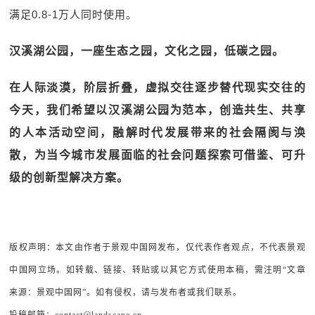
满足0.8-1万人同时使用。
汉溪湖公园，一座生态之园，文化之园，低碳之园。
在人际淡漠，阶层折叠，虚拟交往逐步替代现实交往的
今天，我们希望以汉溪湖公园为范本，创造共生、共享
的人本活动空间，融解时代发展带来的社会隔阂与涣
散，为当今城市发展面临的社会问题探索可借鉴、可升
级的创新型解决方案。
版权声明：本文由作者于景观中国网发布，仅代表作者观点，不代表景观
中国网立场。如转载、链接、转贴或以其它方式使用本稿，需注明“文章
来源：景观中国网”。如有侵权，请与发布者或我们联系。