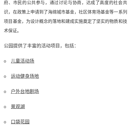
府、市民的公共参与，通过讨论与协商，达成了高度的社会共
识，在政策上申请到了海绵城市基金，社区体育场基金等一系列
项目基金，为设计概念的落地和建成实施奠定了坚实的物质和技
术保证。
公园提供了丰富的活动项目，包括：
o
儿童活动场
o
运动健身场地
o
户外台地剧场
o
景观湖
o
口袋花园