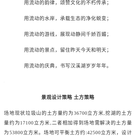
用流动的韵律，颂赞文化的不朽传承；
用流动的水岸，承载生态的净化蜕变；
用流动的游线，展现动静间千娇百媚；
用流动的景点，留住昨天今天和明天；
用流动的庆典，书写汉溪湖岁岁年年。
景观设计策略 土方策略
场地现状垃圾山的土方量约为36700立方米,挖湖的土方
量约为17100立方米,二者相加得到场地需解决的土方量
为53800立方米。场地可平衡土方约:42500立方米，设计