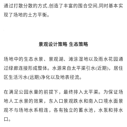
通过打散分散的方式,创造了丰富的围合空间,同时基本实
现了场地的土方平衡。
景观设计策略 生态策略
场地中的生态水景、景观湖、滩涂湿地以及雨水花园通
过绿廊连接形成整体。水源来自太平渠引水(近期)，居住
区生活污水(远期)净化以及地表径流。
在满足公园水量的前提下，最终排入太平渠。为保证场
地人工水景的效果，东入口景观跌水和南入口境水面景
观不与场地水系相连，各有独立的蓄水池，水泵和排水
口。