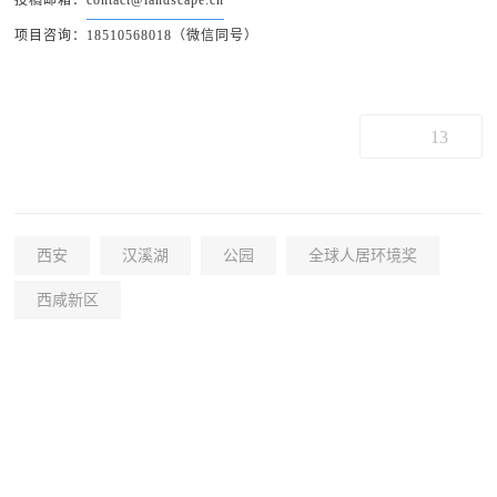
投稿邮箱：
contact@landscape.cn
项目咨询：18510568018（微信同号）
13
西安
汉溪湖
公园
全球人居环境奖
西咸新区