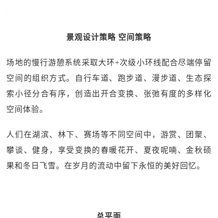
景观设计策略 空间策略
场地的慢行游憩系统采取大环+次级小环线配合尽端停留
空间的组织方式。自行车道、跑步道、漫步道、生态探
索小径分合有序，创造出开合变换、张弛有度的多样化
空间体验。
人们在湖滨、林下、赛场等不同空间中，游赏、团聚、
攀谈、健身，享受变换的春暖花开、夏夜呢喃、金秋硕
果和冬日飞雪。在岁月的流动中留下永恒的美好回忆。
总平面