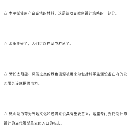
△ 木甲板使用产自当地的材料，这是该项目微创设计策略的一部分。
△ 水质变好了，人们可以在湖中游泳了。
△ 诸如太阳能、风能之类的绿色能源被用来为包括科学监测设备在内的公
园服务设施提供电力。
△ 微山湖的荷对当地文化和经济来说具有重要意义。这座专门委托设计师
设计的当代雕塑是公园入口的标志。