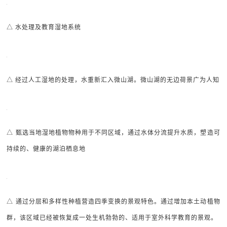
△ 水处理及教育湿地系统
△ 经过人工湿地的处理，水重新汇入微山湖。微山湖的无边荷景广为人知
△ 甄选当地湿地植物物种用于不同区域，通过水体分流提升水质，塑造可
持续的、健康的湖泊栖息地
△ 通过分层和多样性种植营造四季变换的景观特色。通过增加本土动植物
群，该区域已经被恢复成一处生机勃勃的、适用于室外科学教育的景观。