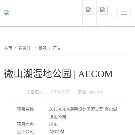
首页
/
看设计
/
景观
/ 正文
微山湖湿地公园 | AECOM
天空超人
2019-07-22
来源：gooood
项目名称：
2015 ASLA通用设计类荣誉奖:微山湖
湿地公园
项目地点：
山东
设计公司：
AECOM