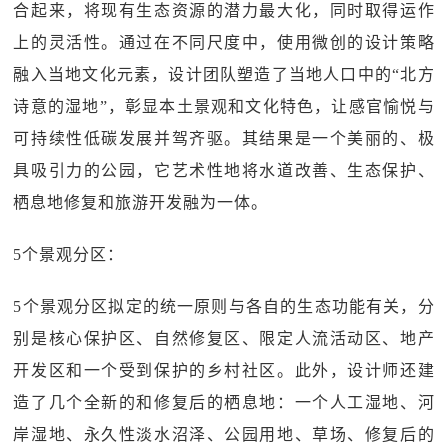
合起来，将现有生态资源的潜力最大化，同时取得运作
上的灵活性。通过在不同尺度中，使用微创的设计策略
融入当地文化元素，设计团队塑造了当地人口中的“北方
诗意的湿地”，彰显本土景观和文化特色，让感官愉悦与
可持续性低碳发展并驾齐驱。其结果是一个美丽的、极
具吸引力的公园，它艺术性地将水道改善、生态保护、
栖息地修复和旅游开发融为一体。
5个景观分区：
5个景观分区拟定的统一原则与各自的生态功能有关，分
别是核心保护区、自然修复区、限定人流活动区、地产
开发区和一个受到保护的乡村社区。此外，设计师还建
造了几个全新的和修复后的栖息地：一个人工湿地、河
岸湿地、永久性淡水沼泽、公园用地、草场、修复后的