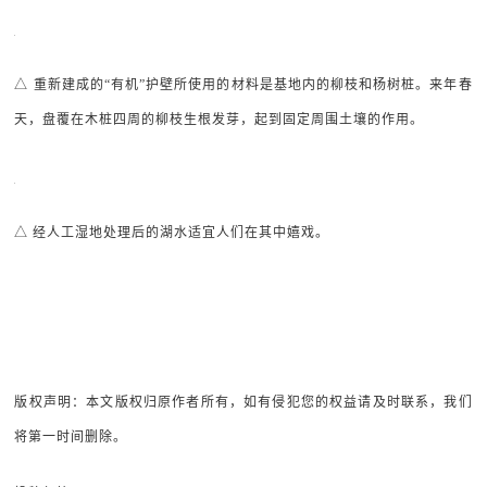
△ 重新建成的“有机”护壁所使用的材料是基地内的柳枝和杨树桩。来年春
天，盘覆在木桩四周的柳枝生根发芽，起到固定周围土壤的作用。
△ 经人工湿地处理后的湖水适宜人们在其中嬉戏。
版权声明：本文版权归原作者所有，如有侵犯您的权益请及时联系，我们
将第一时间删除。