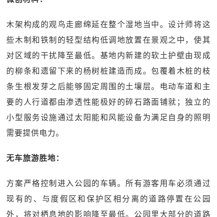
木架构成的观鸟走廊绵延在整个湿地当中。设计师将这
些木制和铁制的轻型结构低调地放置在景观之中，使其
对区域的干扰降至最低。基地内新建的软土护壁由现成
的柳条和遗留下来的杨树桩建造而成。包覆着木桩的枝
条生根发芽之后能够固定周围的土壤层。电动车道和主
要的人行道都由渗透性能极好的碎石路面铺就；独立的
小型服务设施通过太阳能和风能设备为满足自身的照明
需要提供电力。
无车旅游胜地：
方案严格控制进入公园的车辆。所有游客用车必须通过
现有的、与度假区和保护区相分离的道路停置在公园
外，将对栖息地的影响降至最低。公园里大部分的道路