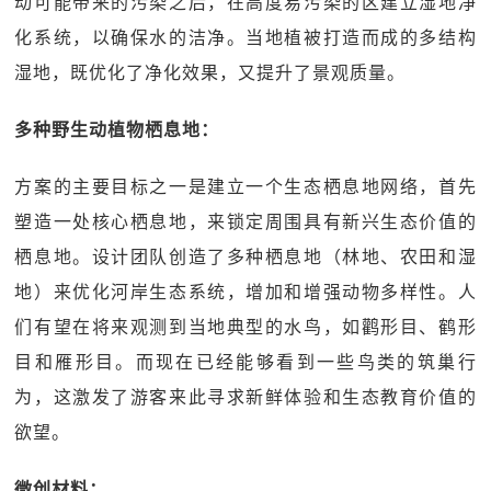
动可能带来的污染之后，在高度易污染的区建立湿地净
化系统，以确保水的洁净。当地植被打造而成的多结构
湿地，既优化了净化效果，又提升了景观质量。
多种野生动植物栖息地：
方案的主要目标之一是建立一个生态栖息地网络，首先
塑造一处核心栖息地，来锁定周围具有新兴生态价值的
栖息地。设计团队创造了多种栖息地（林地、农田和湿
地）来优化河岸生态系统，增加和增强动物多样性。人
们有望在将来观测到当地典型的水鸟，如鹳形目、鹤形
目和雁形目。而现在已经能够看到一些鸟类的筑巢行
为，这激发了游客来此寻求新鲜体验和生态教育价值的
欲望。
微创材料：