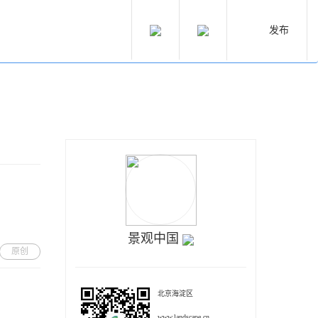
发布
景观中国
原创
北京海淀区
www.landscape.cn