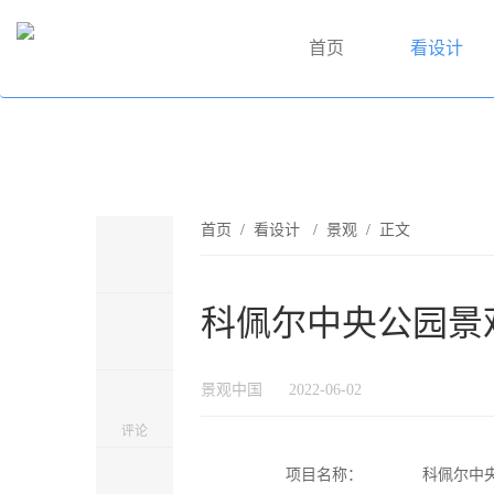
首页
看设计
首页
/
看设计
/
景观
/ 正文
科佩尔中央公园景观设
景观中国
2022-06-02
评论
项目名称：
科佩尔中