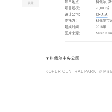
项目地点：
科佩尔, 
收藏
项目规模：
26,000㎡
设计公司：
ENOTA
委托方：
科佩尔市
建成时间：
2018年
图片来源：
Miran Ka
▼科佩尔中央公园
KOPER CENTRAL PARK © Mira