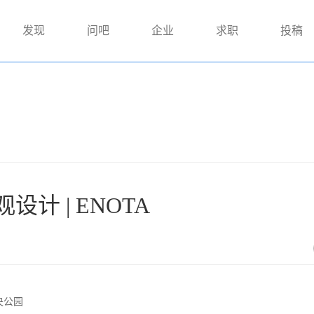
发现
问吧
企业
求职
投稿
计 | ENOTA
央公园