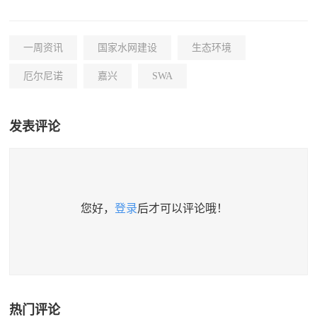
一周资讯
国家水网建设
生态环境
厄尔尼诺
嘉兴
SWA
发表评论
您好，
登录
后才可以评论哦！
热门评论