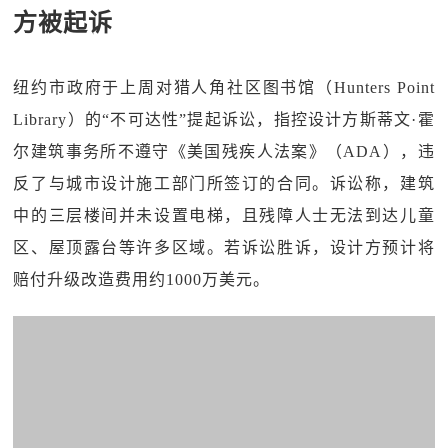
方被起诉
纽约市政府于上周对猎人角社区图书馆（Hunters Point
Library）的“不可达性”提起诉讼，指控设计方斯蒂文·霍
尔建筑事务所不遵守《美国残疾人法案》（ADA），违
反了与城市设计施工部门所签订的合同。诉讼称，建筑
中的三层楼间并未设置电梯，且残障人士无法到达儿童
区、屋顶露台等许多区域。若诉讼胜诉，设计方预计将
赔付升级改造费用约1000万美元。