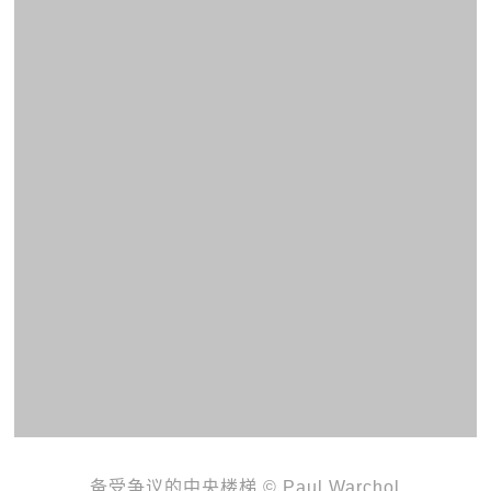
备受争议的中央楼梯 © Paul Warchol