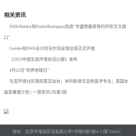
相关资讯
SWA/Balsley和ParkerRodriguez改造“华盛顿最奇怪的环形交叉路
口”
Gensler和SWA设计的沃尔玛全球总部正式开放
《2023中国生态环境状况公报》发布
4月22日“世界地球日”
生态环境分区管控意见出台；本科新增生态修复学专业；英国水
晶宫重建计划 | 一周资讯3月第3周
地址：北京市海淀区信息路22号1号楼B座4层4-12室 Email：