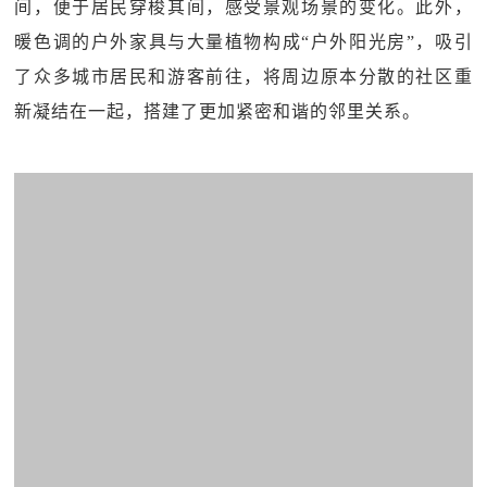
间，便于居民穿梭其间，感受景观场景的变化。此外，
暖色调的户外家具与大量植物构成“户外阳光房”，吸引
了众多城市居民和游客前往，将周边原本分散的社区重
新凝结在一起，搭建了更加紧密和谐的邻里关系。