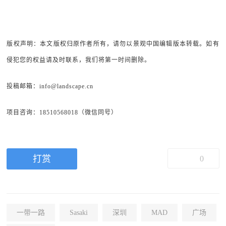
版权声明：本文版权归原作者所有，请勿以景观中国编辑版本转载。如有
侵犯您的权益请及时联系，我们将第一时间删除。
投稿邮箱：info@landscape.cn
项目咨询：18510568018（微信同号）
打赏
0
一带一路
Sasaki
深圳
MAD
广场