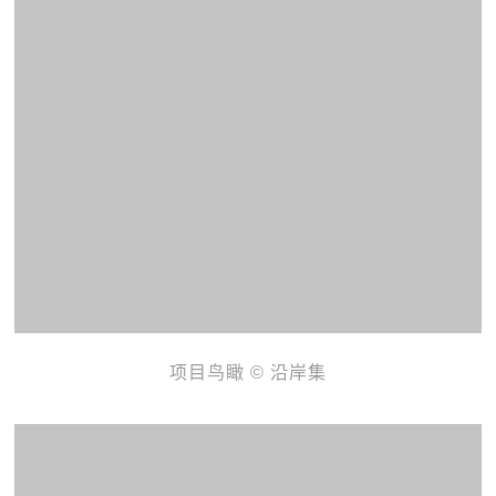
项目鸟瞰 © 沿岸集