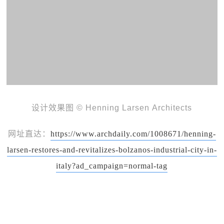
设计效果图 © Henning Larsen Architects
网址直达：
https://www.archdaily.com/1008671/henning-
larsen-restores-and-revitalizes-bolzanos-industrial-city-in-
italy?ad_campaign=normal-tag