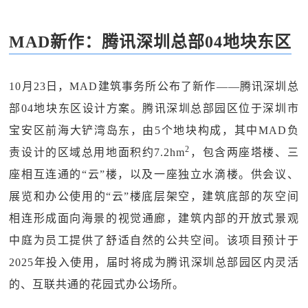
MAD新作：腾讯深圳总部04地块东区
10月23日，MAD建筑事务所公布了新作——腾讯深圳总
部04地块东区设计方案。腾讯深圳总部园区位于深圳市
宝安区前海大铲湾岛东，由5个地块构成，其中MAD负
2
责设计的区域总用地面积约7.2hm
，包含两座塔楼、三
座相互连通的“云”楼，以及一座独立水滴楼。供会议、
展览和办公使用的“云”楼底层架空，建筑底部的灰空间
相连形成面向海景的视觉通廊，建筑内部的开放式景观
中庭为员工提供了舒适自然的公共空间。该项目预计于
2025年投入使用，届时将成为腾讯深圳总部园区内灵活
的、互联共通的花园式办公场所。