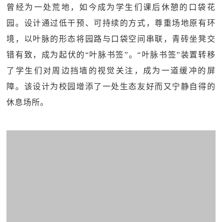
曾经为一处荒地，如今成为学生们课后休憩的口袋花
园。设计通过低干预、可持续的方式，尊重场地原有环
境，以叶脉的形态将园路与口袋空间串联，青砖坐凳交
错有致，成为起伏的“叶脉书签”。“叶脉书签”装置转移
了学生们对周边挡墙的视觉关注，成为一道缓冲的屏
障。该设计为校园增添了一处生态友好而又宁静自得的
休息场所。