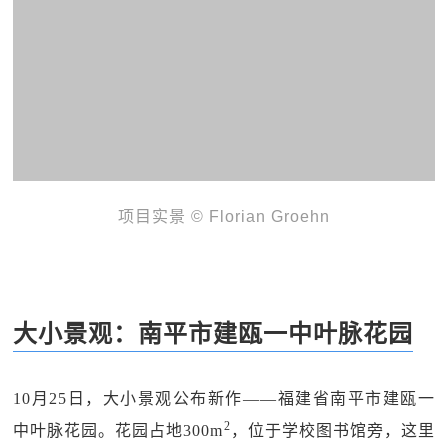
项目实景 © Florian Groehn
大小景观：南平市建瓯一中叶脉花园
10月25日，大小景观公布新作——福建省南平市建瓯一
2
中叶脉花园。花园占地300m
，位于学校图书馆旁，这里