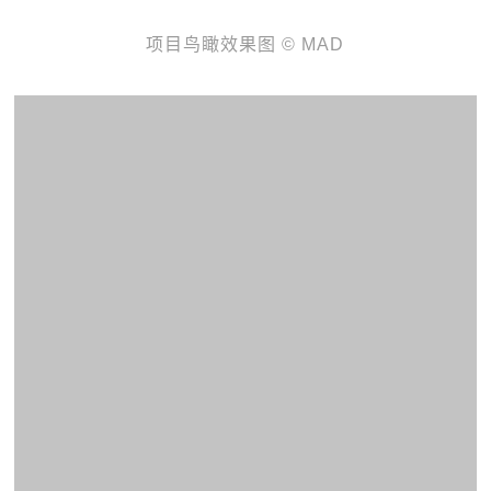
项目鸟瞰效果图 © MAD