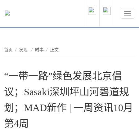
首页
/
发现
/
时事
/ 正文
“一带一路”绿色发展北京倡
议；Sasaki深圳坪山河碧道规
划；MAD新作 | 一周资讯10月
第4周