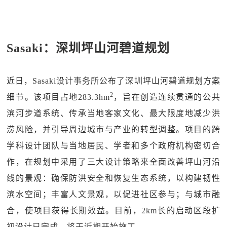
Sasaki：深圳坪山河碧道规划
近日，Sasaki设计事务所公布了深圳坪山河碧道规划方案
2
细节。该项目占地283.3hm
，旨在创造连续贯通的公共
滨河步道系统、传承当地客家文化、最大限度地减少洪
涝风险，并引导周边城市与产业的转型调整。项目的跨
学科设计团队与当地居民、学者和多个政府机构密切合
作，在规划中采用了三大设计策略来全面改善坪山河沿
线的景观：确保防洪安全和恢复生态系统，以构建韧性
滨水空间；丰富人文景观，以促进社区参与；与城市融
合，使项目获得长期效益。目前，2km长的启动区段扩
初设计已完成，将于近期开始施工。