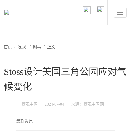
首页
/
发现
/
时事
/ 正文
Stoss设计美国三角公园应对气
候变化
景观中国
2024-07-04
来源：景观中国网
最新资讯