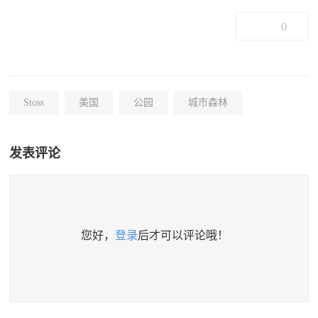
0
Stoss
美国
公园
城市森林
发表评论
您好，
登录
后才可以评论哦！