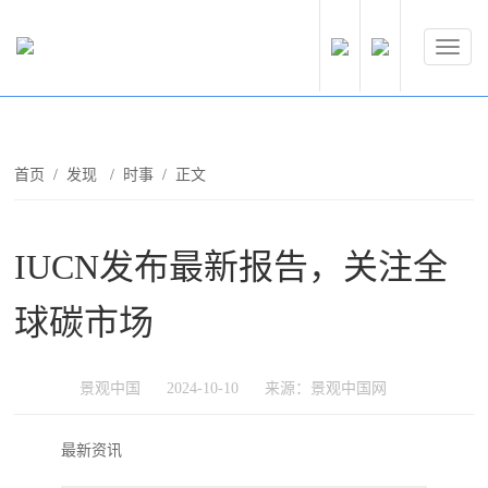
首页
/
发现
/
时事
/ 正文
IUCN发布最新报告，关注全
球碳市场
景观中国
2024-10-10
来源：景观中国网
最新资讯