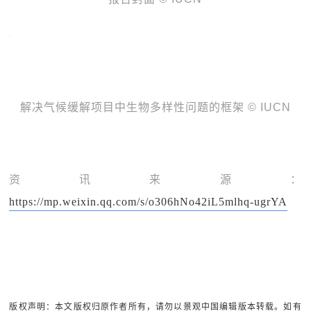
解决气候缓解项目中生物多样性问题的框架 © IUCN
资讯来源：
https://mp.weixin.qq.com/s/o306hNo42iL5mlhq-ugrYA
版权声明：本文版权归原作者所有，请勿以景观中国编辑版本转载。如有