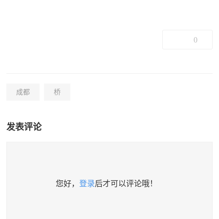
0
成都
桥
发表评论
您好，
登录
后才可以评论哦！