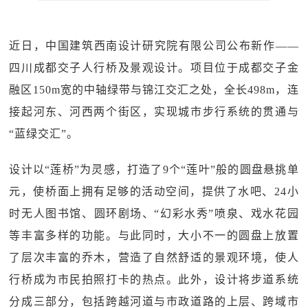
近日，中国建筑西南设计研究院有限公司公布新作——
四川成都交子人行桥及景观设计。项目位于成都交子金
融区150m宽的中轴绿带与锦江交汇之处，全长498m，连
接起河东、河西两个街区，实现城市步行系统的贯通与
“蓝绿交汇”。
设计以“莲桥”为灵感，打造了9个“莲叶”般的圆盘悬挑单
元，使桥面上拥有足够的活动空间，提供了水吧、24小
时无人图书馆、圆环剧场、“幻彩水秀”喷泉、戏水花园
等丰富多样的功能。与此同时，大小不一的圆盘上放置
了层次丰富的乔木，营造了自然舒适的景观环境，使人
行桥成为市民拍照打卡的热点。此外，设计将步道系统
分成三部分，包括跨越河道与市政道路的上层、跨域市