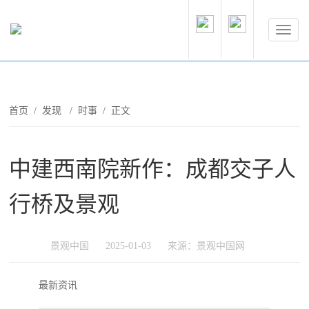
首页
/
发现
/
时事
/ 正文
中建西南院新作：成都交子人
行桥及景观
景观中国
2025-01-03
来源：景观中国网
最新资讯