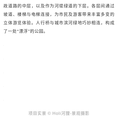
政道路的中层，以及作为河堤绿道的下层。各层间通过
坡道、楼梯与电梯连接，为市民及游客带来丰富多变的
立体游览体验。人行桥与城市滨河绿地巧妙相连，构成
了一处“漂浮”的公园。
项目实景 © Holi河狸-景观摄影