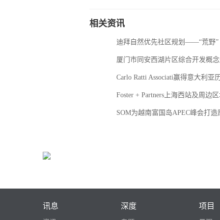
相关资讯
迪拜自然优先社区规划——“荒野”
厦门市同安西湖片区综合开发概念
Carlo Ratti Associati赢
Foster + Partners上海西站
SOM为越南富国岛APEC峰会打
讯息
深度
项目