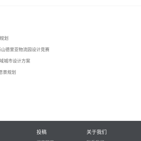
规划
得意大利亚历山德里亚物流园设计竞赛
及周边区域城市设计方案
造愿景规划
投稿
关于我们