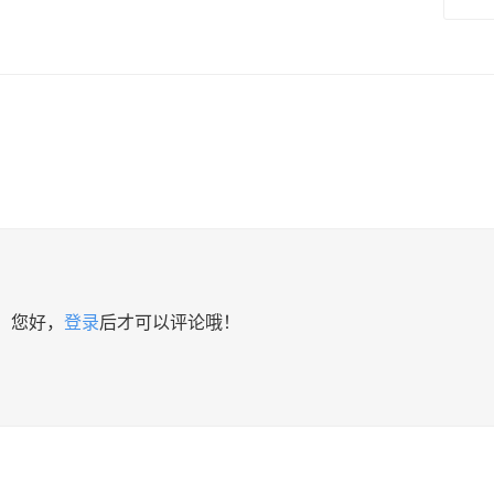
您好，
登录
后才可以评论哦！