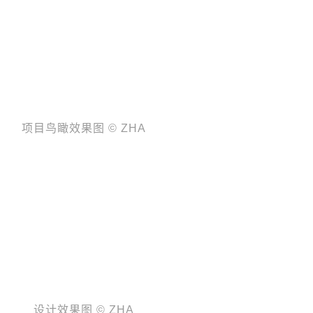
项目鸟瞰效果图 © ZHA
设计效果图 © ZHA