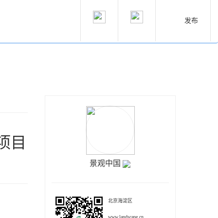
发布
项目
景观中国
北京海淀区
www.landscape.cn