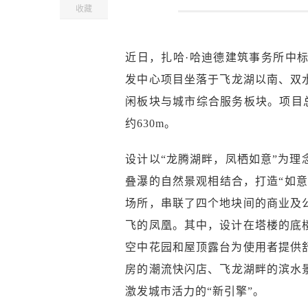
收藏
近日，扎哈·哈迪德建筑事务所中
发中心项目坐落于飞龙湖以南、双
闲板块与城市综合服务板块。项目总
约630m。
设计以“龙腾湖畔，凤栖如意”为
叠瀑的自然景观相结合，打造“如意
场所，串联了四个地块间的商业及
飞的凤凰。其中，设计在塔楼的底
空中花园和屋顶露台为使用者提供
房的潮流快闪店、飞龙湖畔的滨水
激发城市活力的“新引擎”。