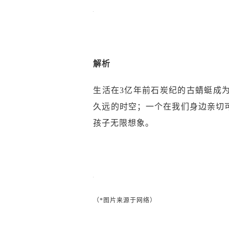
解析
生活在3亿年前石炭纪的古蜻蜓成
久远的时空；一个在我们身边亲切
孩子无限想象。
（*图片来源于网络）