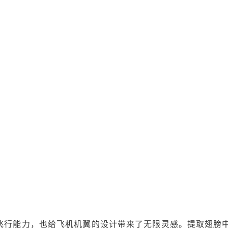
飞行能力，也给飞机机翼的设计带来了无限灵感。提取翅膀