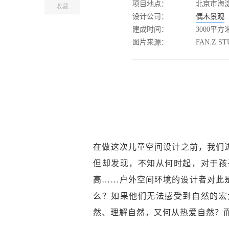
项目地点：
北京市海
收藏
设计公司：
偶木景观
建成时间：
3000平方
图片来源：
FAN.Z 
在做这次儿童空间设计之前，我们
但却发现，不知从何时起，对于孩
高……户外空间环境的设计者对此
么？如果他们无法感受到自然的宏
然、理解自然，又何从热爱自然？