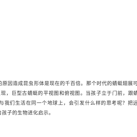
的原因造成昆虫形体是现在的千百倍。那个时代的蜻蜓翅展可
呈现，巨型古蜻蜓的平视图和俯视图。当孩子立于门前，跟
与我们生活在同一个地球上，会引发什么样的思考呢？把
给孩子的生物进化启示。