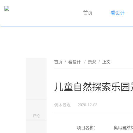
首页
看设计
首页
/
看设计
/
景观
/ 正文
儿童自然探索乐园景
偶木景观
2020-12-08
评论
项目名称：
奥玛自然