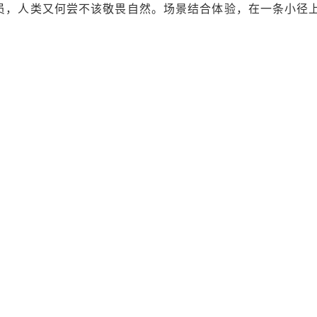
员，人类又何尝不该敬畏自然。场景结合体验，在一条小径
。