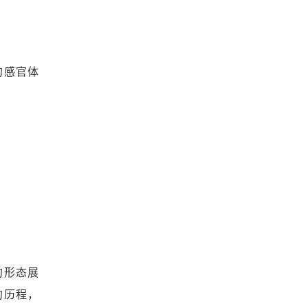
的感官体
的形态展
的历程，