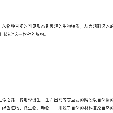
，从物种直观的可见形态到微观的生物特质，从旁观到深入
“蜻蜓”这一物种的解构。
生命之路，将地球诞生、生命出现等等重要的阶段以自然物
、绿色植物、微生物、动物……用源于自然的材料复原自然