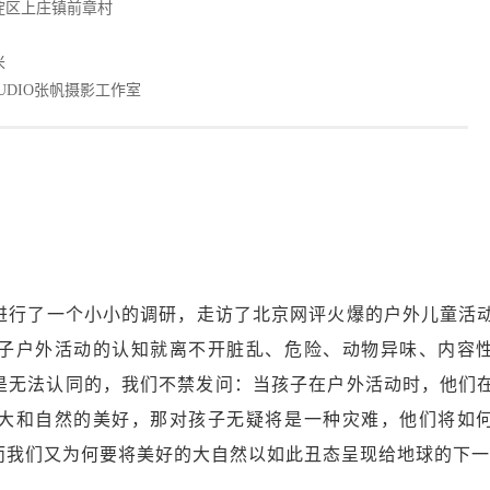
淀区上庄镇前章村
米
STUDIO张帆摄影工作室
进行了一个小小的调研，走访了北京网评火爆的户外儿童活
子户外活动的认知就离不开脏乱、危险、动物异味、内容
是无法认同的，我们不禁发问：当孩子在户外活动时，他们
大和自然的美好，那对孩子无疑将是一种灾难，他们将如
而我们又为何要将美好的大自然以如此丑态呈现给地球的下