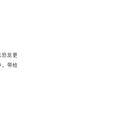
比恐龙更
种，带给