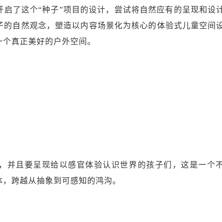
开启了这个“种子”项目的设计，尝试将自然应有的呈现和设
子的自然观念，塑造以内容场景化为核心的体验式儿童空间
一个真正美好的户外空间。
，并且要呈现给以感官体验认识世界的孩子们，这是一个
体，跨越从抽象到可感知的鸿沟。