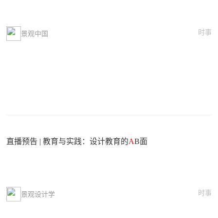
时事
景观中国
直播预告 | 教育与实践：设计教育的
A
B面
时事
景观设计学