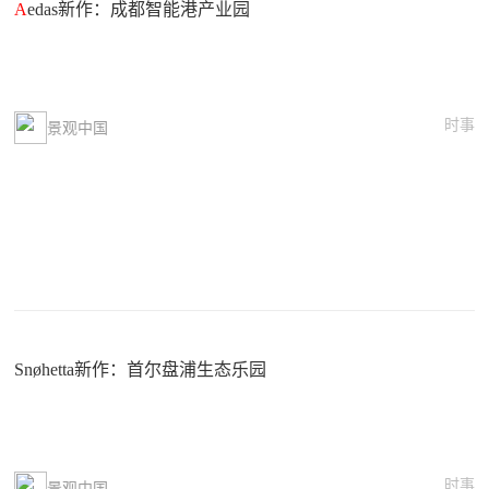
A
edas新作：成都智能港产业园
时事
景观中国
Snøhetta新作：首尔盘浦生态乐园
时事
景观中国