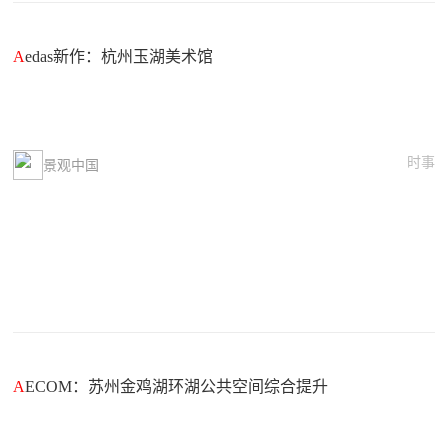
A
edas新作：杭州玉湖美术馆
时事
景观中国
A
ECOM：苏州金鸡湖环湖公共空间综合提升