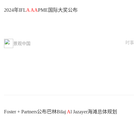
2024年IFL
A
A
A
PME国际大奖公布
时事
景观中国
Foster + Partners公布巴林Bilaj
A
l Jazayer海滩总体规划