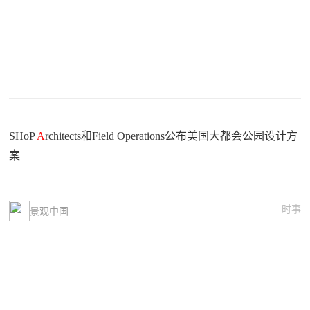
SHoP
A
rchitects和Field Operations公布美国大都会公园设计方
案
时事
景观中国