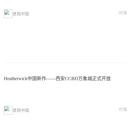
时事
景观中国
Heatherwick中国新作——西安CCBD万象城正式开放
时事
景观中国