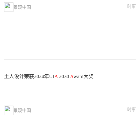
时事
景观中国
土人设计荣获2024年UI
A
2030
A
ward大奖
时事
景观中国