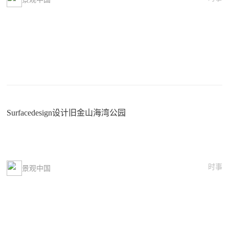
Surfacedesign设计旧金山海湾公园
时事
景观中国