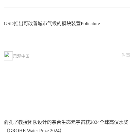
GSD推出可改善城市气候的模块装置Polinature
时事
景观中国
俞孔坚教授团队设计的茅台生态元宇宙获2024全球高仪水奖
（GROHE Water Prize 2024）