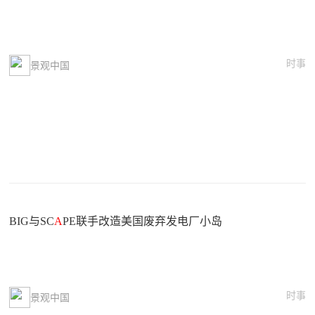
时事
景观中国
BIG与SC
A
PE联手改造美国废弃发电厂小岛
时事
景观中国