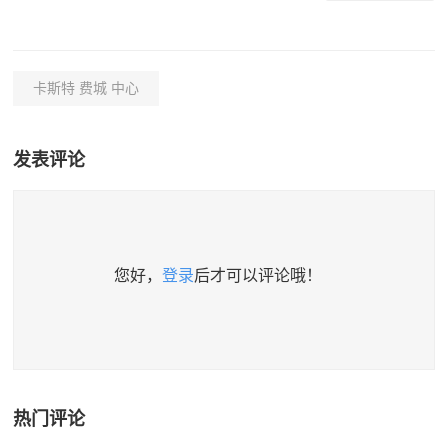
卡斯特 费城 中心
发表评论
您好，
登录
后才可以评论哦！
热门评论