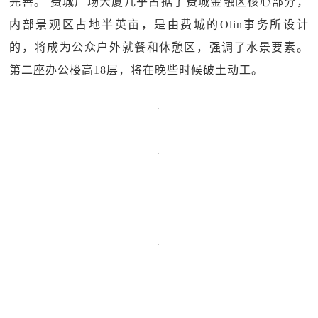
完善。 费城广场大厦几乎占据了费城金融区核心部分，
内部景观区占地半英亩，是由费城的Olin事务所设计
的，将成为公众户外就餐和休憩区，强调了水景要素。
第二座办公楼高18层，将在晚些时候破土动工。