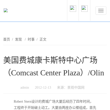
首页
/
发现
/
时事
/ 正文
美国费城康卡斯特中心广场
（Comcast Center Plaza）/Olin
admin
2012-12-13
来源：景观中国网
Robert Stern设计的费城广场大厦后经历了四年时间，
工程终于开始破土动工。大厦由两座办公楼组成，首先