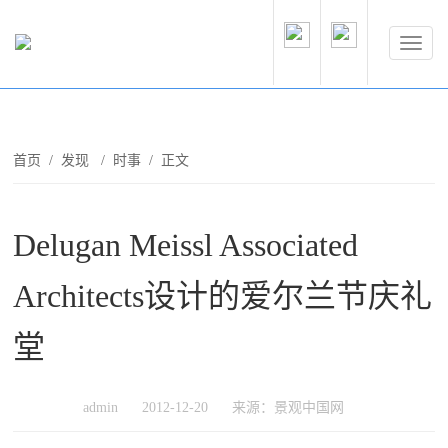
首页
/
发现
/
时事
/ 正文
Delugan Meissl Associated
Architects设计的爱尔兰节庆礼
堂
admin
2012-12-20
来源：景观中国网