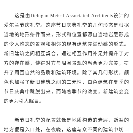
这是由Delugan Meissl Associated Architects设计的
爱尔兰节庆礼堂。这座节日庆典礼堂的几何形态是根据
当地的地形条件而来，形式和位置都源自当地岩层形成
的令人难忘的景观和相邻的现有建筑充满动感的形式。
新旧建筑之间相互契合，通过相互作用补足并提升了对
方的存在感，使得对方与周围景观的融合更为完美，提
升了周围自然的品质和建筑环境。除了其几何形状，颜
色也加强了新旧建筑之间的二元性，白色建筑在夏季的
节日庆典中跳脱出来，而随着季节的改变，新建筑会变
的更为引人瞩目。
新节日礼堂的配置就像是地质构造的岩层，断裂的
地方便是入口处，在夜晚，这座与众不同的建筑中切口