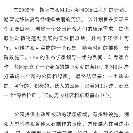
在2005年，斯坦福和Mill河协同Olin工程师的计划，
期望能够恢复曾经蜿蜒美丽的河流。 该计划旨在实现三
个主要目标：创建一个公园符合人们的康乐需求，提供
原生动植物蓬勃发展的天然栖息地，并给予经济上可
行、可维护和可实施的一个设想，随着时间的推移，分
阶段施工。Olin的生态学家领导一组的民间，与专家合
作，共同建立了一个全面的雄心勃勃的蓝图：将Mill河岸
打造成一个新的公园和绿廊。 最终结果是：一个动态
的、可行的、积极的、诱人的公园，沿着Mill河岸，建立
一个“绿色拉链”，通向周边社区和斯坦福市中心。
公园提供主动和被动的娱乐领域，有多种设施。例
如大型阶梯和各种大石制作的基座，方便游人在河边小