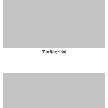
美国磨河公园