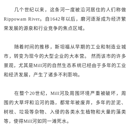
几个世纪以来，这条河一度被沿河居住的人们称做
Rippowam River。自1642年以后，磨河逐渐成为经济繁
荣发展的源泉和行业竞争的焦点区域。
随着时间的推移，斯坦福从早期的工业和制造业城
市，转变为现今的大型企业的大本营。 然而该市的许多
景观，尤其是Mill河的自然生态系统已经由于多年的工业
和经济发展，产生了诸多不利影响。
在整个20世纪，Mill河及周围环境严重被破坏，周
围的大草坪和沿河的路，都常年被废弃，多年的淤泥、
树枝、垃圾等杂物、入侵的各类水生植物和大量的藻类
等，使得Mill河如同一滩死水。