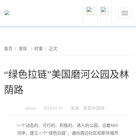
首页
/
发现
/
时事
/ 正文
“绿色拉链”美国磨河公园及林
荫路
admin
2014-01-07
来源：景观中国网
一个动态的、可行的、积极的、诱人的公园，沿着Mill
河岸，建立一个“绿色拉链”，通向周边社区和斯坦福市