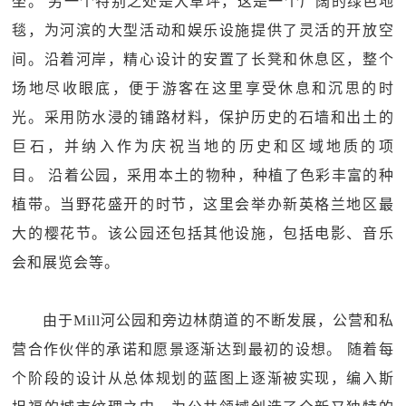
坐。 另一个特别之处是大草坪，这是一个广阔的绿色地
毯，为河滨的大型活动和娱乐设施提供了灵活的开放空
间。沿着河岸，精心设计的安置了长凳和休息区，整个
场地尽收眼底，便于游客在这里享受休息和沉思的时
光。采用防水浸的铺路材料，保护历史的石墙和出土的
巨石，并纳入作为庆祝当地的历史和区域地质的项
目。 沿着公园，采用本土的物种，种植了色彩丰富的种
植带。当野花盛开的时节，这里会举办新英格兰地区最
大的樱花节。该公园还包括其他设施，包括电影、音乐
会和展览会等。
由于Mill河公园和旁边林荫道的不断发展，公营和私
营合作伙伴的承诺和愿景逐渐达到最初的设想。 随着每
个阶段的设计从总体规划的蓝图上逐渐被实现，编入斯