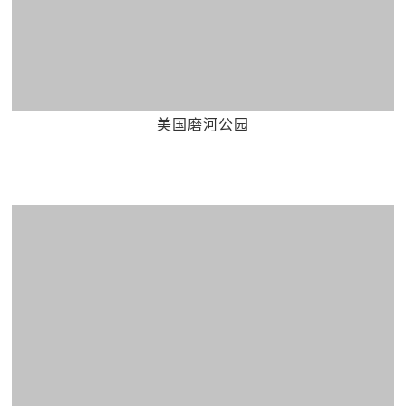
美国磨河公园