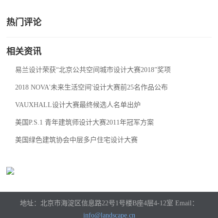
热门评论
相关资讯
易兰设计荣获“北京公共空间城市设计大赛2018”奖项
2018 NOVA'未来生活空间'设计大赛前25名作品公布
VAUXHALL设计大赛最终候选人名单出炉
美国P.S.1 青年建筑师设计大赛2011年冠军方案
美国绿色建筑协会中层多户住宅设计大赛
地址：北京市海淀区信息路22号1号楼B座4层4-12室 Email：
info@landscape.cn