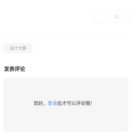
11
设计大赛
发表评论
您好，
登录
后才可以评论哦！