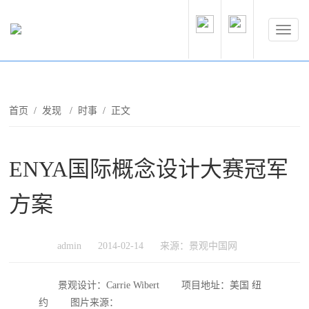
首页
/
发现
/
时事
/ 正文
ENYA国际概念设计大赛冠军
方案
admin
2014-02-14
来源：景观中国网
景观设计：Carrie Wibert 项目地址：美国 纽
约 图片来源：