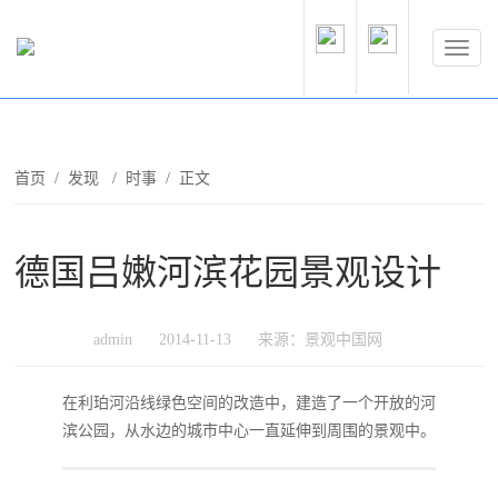
首页
/
发现
/
时事
/ 正文
德国吕嫩河滨花园景观设计
admin
2014-11-13
来源：景观中国网
在利珀河沿线绿色空间的改造中，建造了一个开放的河
滨公园，从水边的城市中心一直延伸到周围的景观中。