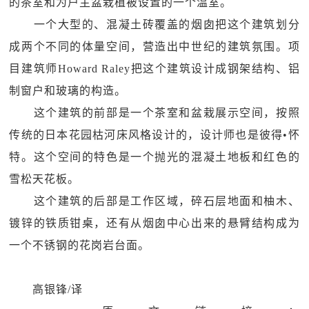
的茶室和为户主盆栽植被设置的一个温室。
一个大型的、混凝土砖覆盖的烟囱把这个建筑划分
成两个不同的体量空间，营造出中世纪的建筑氛围。项
目建筑师Howard Raley把这个建筑设计成钢架结构、铝
制窗户和玻璃的构造。
这个建筑的前部是一个茶室和盆栽展示空间，按照
传统的日本花园枯河床风格设计的，设计师也是彼得•怀
特。这个空间的特色是一个抛光的混凝土地板和红色的
雪松天花板。
这个建筑的后部是工作区域，碎石层地面和柚木、
镀锌的铁质钳桌，还有从烟囱中心出来的悬臂结构成为
一个不锈钢的花岗岩台面。
高银锋/译