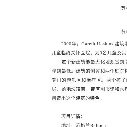
苏
苏
2000年，Gareth Hoski
儿童临终关怀医院，为9名儿童及
这个新建筑能最大化地观赏到南
降到最低。建筑的侧翼和两个庭院
专门的游乐区和治疗区。两个孩子
层，落地玻璃窗，带有图书馆和水
创造出这个建筑的特色。
项目详情：
地址：苏格兰Balloch