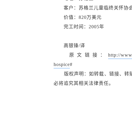
客户：苏格兰儿童临终关怀协会（Children’
价值：820万美元
完工时间：2005年
高银锋/译
原文链接：
http://www.
hospice
#
版权声明：如转载、链接、转贴
必将追究其相关法律责任。