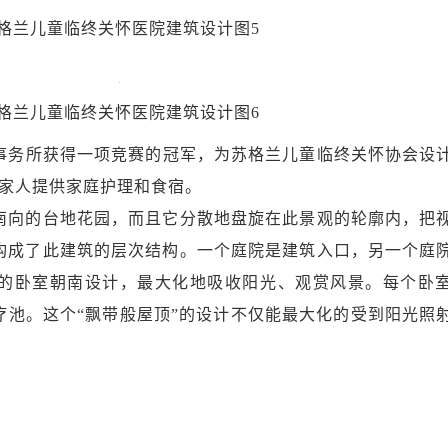
格兰儿童临终关怀医院建筑设计图5
格兰儿童临终关怀医院建筑设计图6
ns 建筑事务所获得一项竞赛的冠军，为苏格兰儿童临终关怀协会设
其家人提供家庭护理和食宿。
向的台地花园，而且它分散地盘旋在此景观的轮廓内，把
构成了此建筑的层次结构。一个庭院是建筑入口，另一个庭
的卧室朝南设计，最大化地吸收阳光、观赏风景。每个卧
疗池。这个“飘带般屋顶”的设计不仅能最大化的受到阳光照