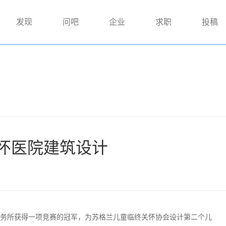
发现
问吧
企业
求职
投稿
怀医院建筑设计
kins 建筑事务所获得一项竞赛的冠军，为苏格兰儿童临终关怀协会设计第二个儿