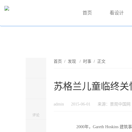
首页
看设计
首页
/
发现
/
时事
/ 正文
苏格兰儿童临终关
admin
2015-06-01
来源：景观中国网
评论
2000年，Gareth Hos