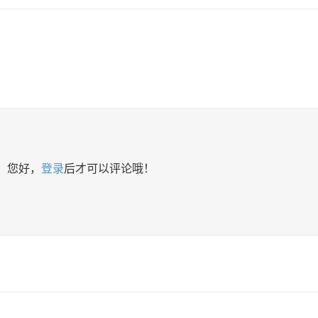
您好，
登录
后才可以评论哦！