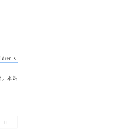
ldren-s-
者，本站
11