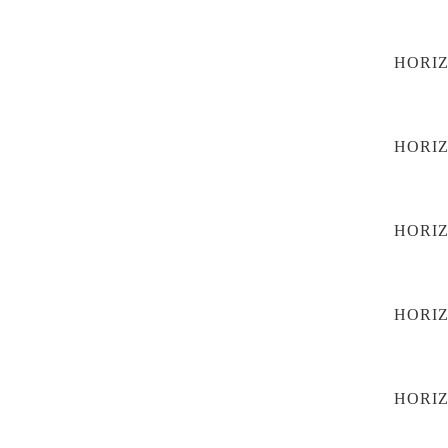
HORI
HORI
HORI
HORI
HORI