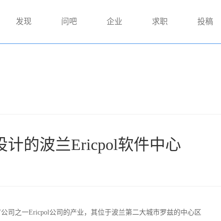
发现
问吧
企业
求职
投稿
io设计的波兰Ericpol软件中心
ICT公司之一Ericpol公司的产业，其位于波兰第二大城市罗兹的中心区