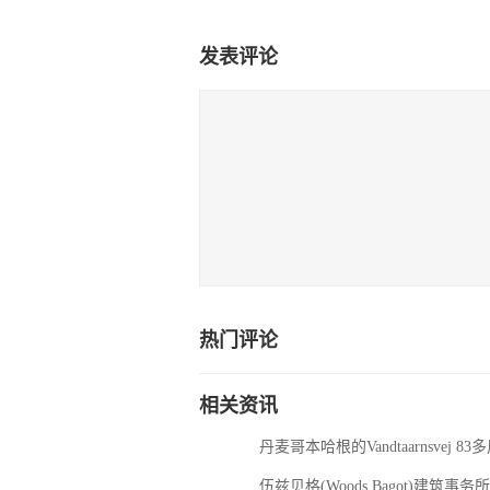
发表评论
热门评论
相关资讯
丹麦哥本哈根的Vandtaarnsvej 
伍兹贝格(Woods Bagot)建