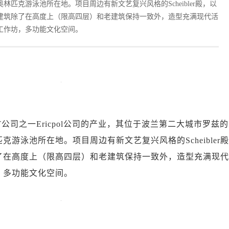
匹克游泳池所在地。项目周边有新文艺复兴风格的Scheibler殿，以
建筑除了在高度上（限高四层）和老建筑保持一致外，造型充满现代活
工作坊，多功能文化空间。
T公司之一Ericpol公司的产业，其位于波兰第二大城市罗兹
游泳池所在地。项目周边有新文艺复兴风格的Scheibler
了在高度上（限高四层）和老建筑保持一致外，造型充满现
，多功能文化空间。