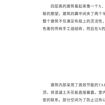
四层高的建筑看起来像一个X，这
联的期望。建筑四翼中间夹了两个
整个建筑不仅满足布局上的灵活性
色差的传统手工烧结砖，然后在X
建筑内部采用了高效节能的TAB
顶，将混凝土天花板直接暴露。室
密的联系。部分空间为了防止过热