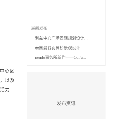
最新发布
利兹中心广场景观规划设计...
泰国曼谷羽翼桥景观设计...
nendo事务所新作——CoFu...
的中心区
殿，以及
代活力
发布资讯