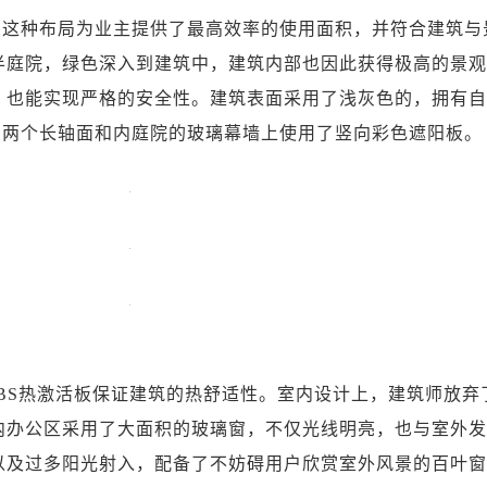
种布局为业主提供了最高效率的使用面积，并符合建筑与
半庭院，绿色深入到建筑中，建筑内部也因此获得极高的景
，也能实现严格的安全性。建筑表面采用了浅灰色的，拥有
的两个长轴面和内庭院的玻璃幕墙上使用了竖向彩色遮阳板。
S热激活板保证建筑的热舒适性。室内设计上，建筑师放弃
内办公区采用了大面积的玻璃窗，不仅光线明亮，也与室外
以及过多阳光射入，配备了不妨碍用户欣赏室外风景的百叶