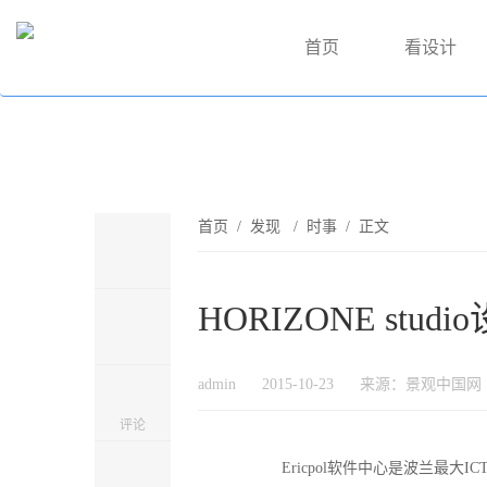
首页
看设计
首页
/
发现
/
时事
/ 正文
HORIZONE stud
admin
2015-10-23
来源：景观中国网
评论
Ericpol软件中心是波兰最大