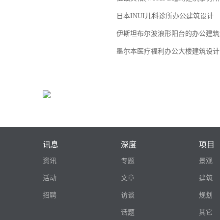
日本INUI儿科诊所办公建筑设计
伊斯坦布尔波浪形阳台的办公建筑设计M
墨尔本医疗福利办公大楼建筑设计
讯息
深度
项目
资讯
专题
景观
活动
文章
建筑
招聘
访谈
规划
话题
其它