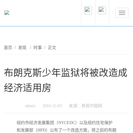
首页
/
发现
/
时事
/ 正文
布朗克斯少年监狱将被改造成
经济适用房
admin
2016-11-03
来源：景观中国网
纽约市经济发展集团（NYCEDC）以及纽约住宅保护
和发展部（HPD）公布了一个改造方案，将之前的布朗