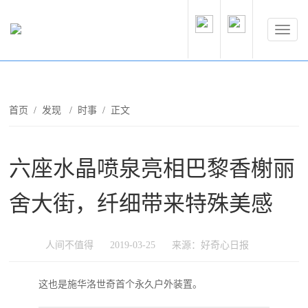
首页
/
发现
/
时事
/ 正文
六座水晶喷泉亮相巴黎香榭丽
舍大街，纤细带来特殊美感
人间不值得
2019-03-25
来源：好奇心日报
这也是施华洛世奇首个永久户外装置。