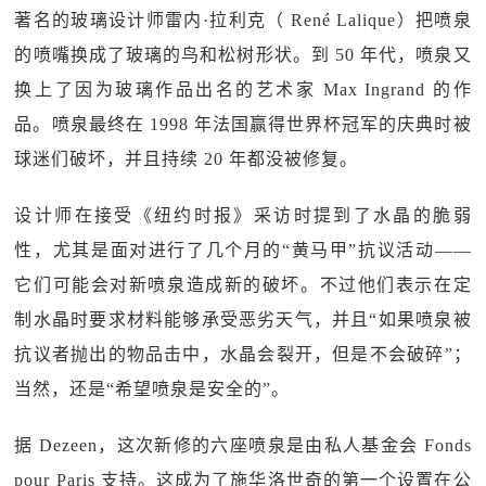
著名的玻璃设计师雷内·拉利克（ René Lalique）把喷泉
的喷嘴换成了玻璃的鸟和松树形状。到 50 年代，喷泉又
换上了因为玻璃作品出名的艺术家 Max Ingrand 的作
品。喷泉最终在 1998 年法国赢得世界杯冠军的庆典时被
球迷们破坏，并且持续 20 年都没被修复。
设计师在接受《纽约时报》采访时提到了水晶的脆弱
性，尤其是面对进行了几个月的“黄马甲”抗议活动——
它们可能会对新喷泉造成新的破坏。不过他们表示在定
制水晶时要求材料能够承受恶劣天气，并且“如果喷泉被
抗议者抛出的物品击中，水晶会裂开，但是不会破碎”；
当然，还是“希望喷泉是安全的”。
据 Dezeen，这次新修的六座喷泉是由私人基金会 Fonds
pour Paris 支持。这成为了施华洛世奇的第一个设置在公