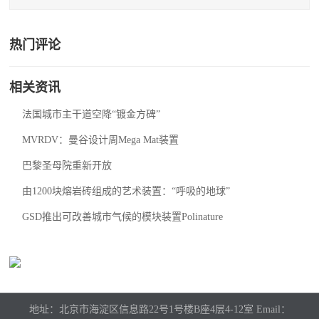
热门评论
相关资讯
法国城市主干道空降“镀金方碑”
MVRDV：曼谷设计周Mega Mat装置
巴黎圣母院重新开放
由1200块熔岩砖组成的艺术装置：“呼吸的地球”
GSD推出可改善城市气候的模块装置Polinature
地址：北京市海淀区信息路22号1号楼B座4层4-12室 Email：