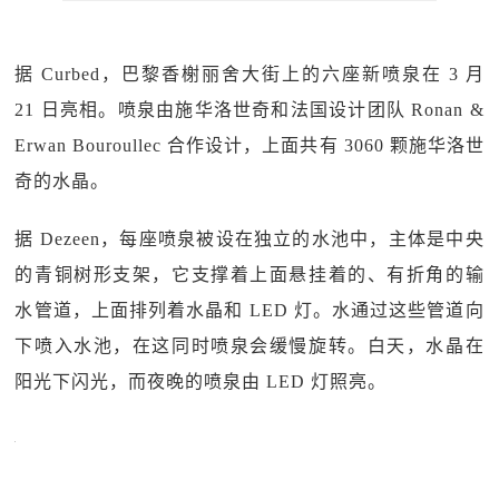
据 Curbed，巴黎香榭丽舍大街上的六座新喷泉在 3 月
21 日亮相。喷泉由施华洛世奇和法国设计团队 Ronan &
Erwan Bouroullec 合作设计，上面共有 3060 颗施华洛世
奇的水晶。
据 Dezeen，每座喷泉被设在独立的水池中，主体是中央
的青铜树形支架，它支撑着上面悬挂着的、有折角的输
水管道，上面排列着水晶和 LED 灯。水通过这些管道向
下喷入水池，在这同时喷泉会缓慢旋转。白天，水晶在
阳光下闪光，而夜晚的喷泉由 LED 灯照亮。