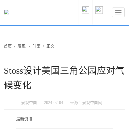
首页
/
发现
/
时事
/ 正文
Stoss设计美国三角公园应对气
候变化
景观中国
2024-07-04
来源：景观中国网
最新资讯