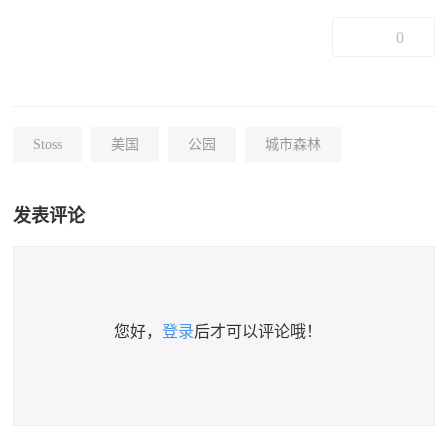
0
Stoss
美国
公园
城市森林
发表评论
您好，
登录
后才可以评论哦！