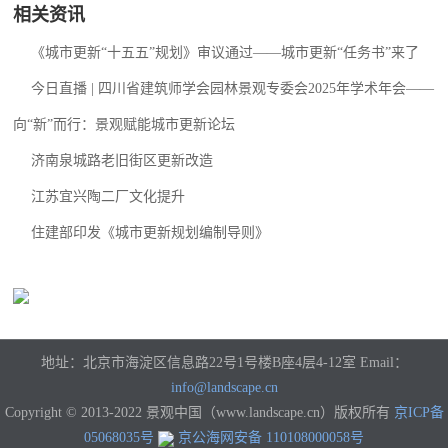
相关资讯
《城市更新“十五五”规划》审议通过——城市更新“任务书”来了
今日直播 | 四川省建筑师学会园林景观专委会2025年学术年会——
向“新”而行：景观赋能城市更新论坛
济南泉城路老旧街区更新改造
江苏宜兴陶二厂文化提升
住建部印发《城市更新规划编制导则》
地址：北京市海淀区信息路22号1号楼B座4层4-12室 Email：
info@landscape.cn
Copyright © 2013-2022 景观中国（www.landscape.cn）版权所有
京ICP备
05068035号
京公海网安备 110108000058号