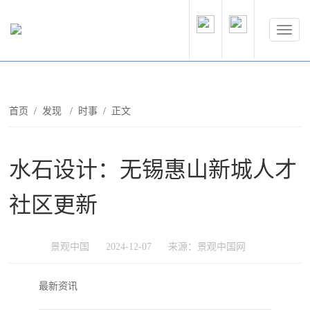
首页
/
发现
/
时事
/ 正文
水石设计：无锡惠山新城人才
社区更新
景观中国
2024-12-07
来源：景观中国网
最新资讯