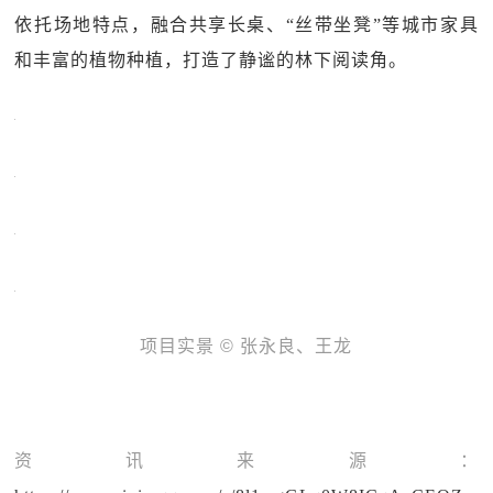
依托场地特点，融合共享长桌、“丝带坐凳”等城市家具
和丰富的植物种植，打造了静谧的林下阅读角。
项目实景 © 张永良、王龙
资讯来源：