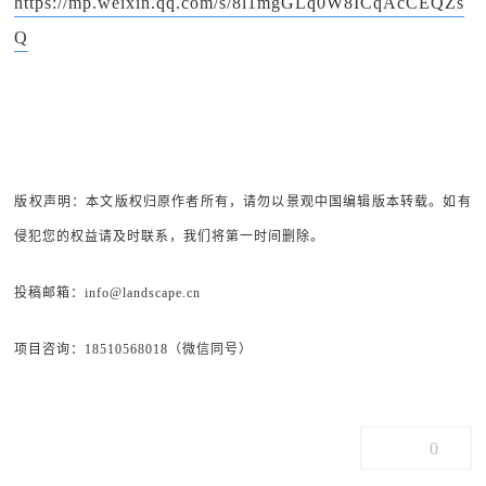
https://mp.weixin.qq.com/s/8l1mgGLq0W8ICqAcCEQZs
Q
版权声明：本文版权归原作者所有，请勿以景观中国编辑版本转载。如有
侵犯您的权益请及时联系，我们将第一时间删除。
投稿邮箱：info@landscape.cn
项目咨询：18510568018（微信同号）
0