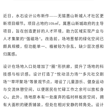
近日，水石设计公布新作——无锡惠山新城人才社区更
新项目细节。项目占地约10h㎡，属惠山新城政府的主导
项目，旨在创造更好的人才环境，助力区域实现产业与
人才集聚的“强磁场”。改造前，场地葱郁的绿化空间已
颇具规模，但功能单一、植被较为杂乱，缺少层次感和
归属感。
设计在场地入口处增加了“圈”形拱廊，提升了场地的科
技感与标识感。设计打造了“悦动活力场”“多元社交剧
场”“草坪聚场”等景观节点，增设了儿童游乐、健身运动
与交流休憩空间，以便居民在忙碌工作之余可以放松身
心。此外，场地原本有一处废弃的临时样板房空间，拥
有大面积的硬质铺装，但处在相对安静的转角处。设计