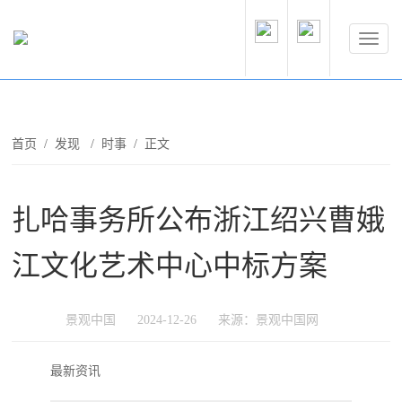
首页
/
发现
/
时事
/ 正文
扎哈事务所公布浙江绍兴曹娥
江文化艺术中心中标方案
景观中国
2024-12-26
来源：景观中国网
最新资讯