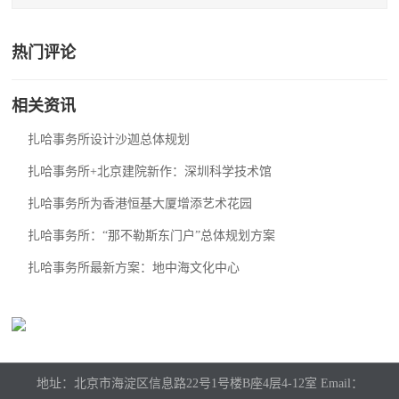
热门评论
相关资讯
扎哈事务所设计沙迦总体规划
扎哈事务所+北京建院新作：深圳科学技术馆
扎哈事务所为香港恒基大厦增添艺术花园
扎哈事务所：“那不勒斯东门户”总体规划方案
扎哈事务所最新方案：地中海文化中心
地址：北京市海淀区信息路22号1号楼B座4层4-12室 Email：