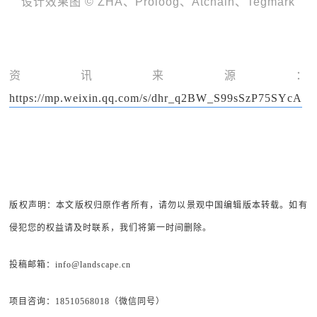
设计效果图 © ZHA、Proloog、Atchain、Tegmark
资讯来源：
https://mp.weixin.qq.com/s/dhr_q2BW_S99sSzP75SYcA
版权声明：本文版权归原作者所有，请勿以景观中国编辑版本转载。如有
侵犯您的权益请及时联系，我们将第一时间删除。
投稿邮箱：info@landscape.cn
项目咨询：18510568018（微信同号）