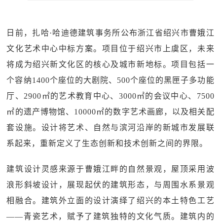
日前，扎哈·哈迪德建筑事务所公布浙江省绍兴市曹娥江
文化艺术中心中标方案。项目位于绍兴市上虞区，未来
将成为绍兴新文化区的核心及城市新地标。项目包括一
个容纳1400个座位的大剧院、500个座位的黑匣子多功能
厅、2900㎡的艺术教育中心、3000㎡的会议中心、7500
㎡的遗产博物馆、10000㎡的数字艺术画廊，以及相关配
套设施。设计将艺术、自然与滨河沿岸的新城市发展联
系起来，重新定义了生态创新和技术创新之间的界限。
建筑设计灵感来源于曹娥江畔的自然景观，屋顶采用波
浪形斜坡设计，展现起伏的建筑形态，与周围水系景观
相融合。建筑外立面的设计演绎了绍兴的本土特色工艺
——青瓷艺术，赋予了建筑独特的文化气质。建筑内的