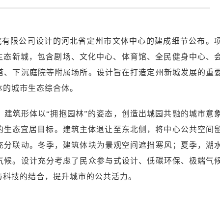
究院有限公司设计的河北省定州市文体中心的建成细节公布。
北部生态新城，包含剧场、文化中心、体育馆、全民健身中心、
塔、下沉庭院等附属场所。设计旨在打造定州新城发展的重
体的城市生态综合体。
，建筑形体以“拥抱园林”的姿态，创造出城园共融的城市意
”的生态宜居目标。建筑主体退让至东北侧，将中心公共空间
充分联动。冬季，建筑体块为景观空间遮挡寒风；夏季，湖
气候。设计充分考虑了民众参与式设计、低碳环保、极端气
与科技的结合，提升城市的公共活力。