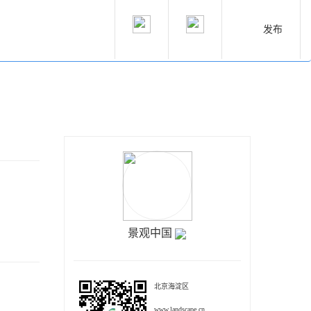
发布
景观中国
北京海淀区
www.landscape.cn