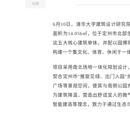
收藏
6月10日，清华大学建筑设计研
面积为14.05h㎡，位于定州市
这五大核心建筑单体，并配以园博
构建一个集文化、体育、休闲于一
项目采用南北场地一体化规划设计
契合定州市“推窗见绿、出门入园
广场等景观空间，使其与南侧公园
为建筑降温，营造出舒适宜人的微
智能建造等理念，致力于通过生态