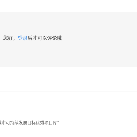
您好，
登录
后才可以评论哦！
城市可持续发展目标优秀项目库”