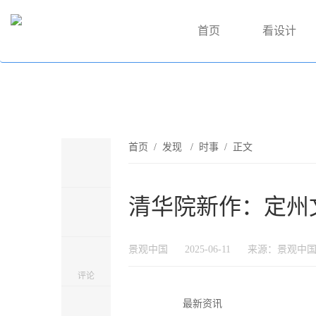
首页
看设计
首页
/
发现
/
时事
/ 正文
清华院新作：定州
景观中国
2025-06-11
来源：景观中
评论
最新资讯