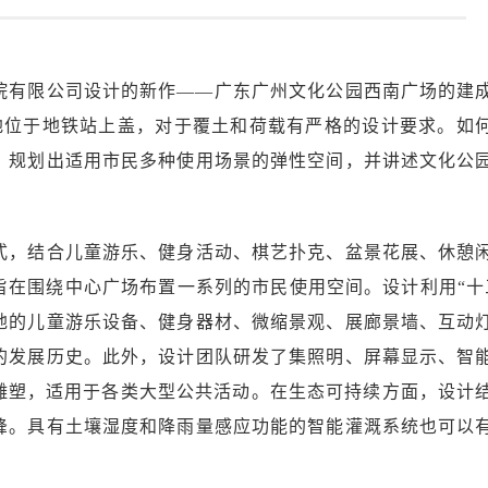
院有限公司设计的新作——广东广州文化公园西南广场的建
场地位于地铁站上盖，对于覆土和荷载有严格的设计要求。如
，规划出适用市民多种使用场景的弹性空间，并讲述文化公
式，结合儿童游乐、健身活动、棋艺扑克、盆景花展、休憩
旨在围绕中心广场布置一系列的市民使用空间。设计利用“十
地的儿童游乐设备、健身器材、微缩景观、展廊景墙、互动
的发展历史。此外，设计团队研发了集照明、屏幕显示、智
”雕塑，适用于各类大型公共活动。在生态可持续方面，设计
峰。具有土壤湿度和降雨量感应功能的智能灌溉系统也可以