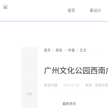
首页
看设计
首页
/
发现
/
时事
/ 正文
广州文化公园西南
景观中国
2025-07-10
来源：景观中
评论
最新资讯