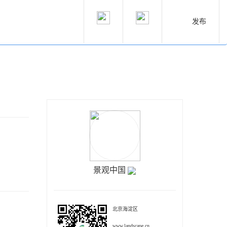
发布
景观中国
北京海淀区
www.landscape.cn