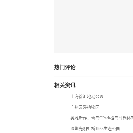
热门评论
相关资讯
上海徐汇地勘公园
广州云溪植物园
奥雅新作：青岛OPark橙岛时尚体
深圳光明虹桥1958生态公园