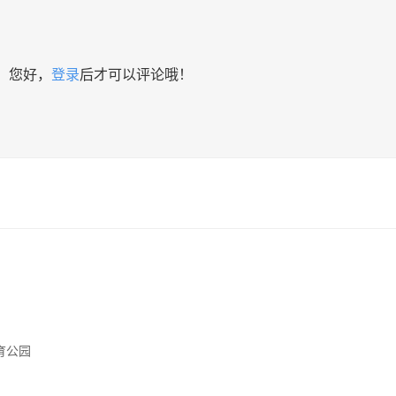
您好，
登录
后才可以评论哦！
育公园