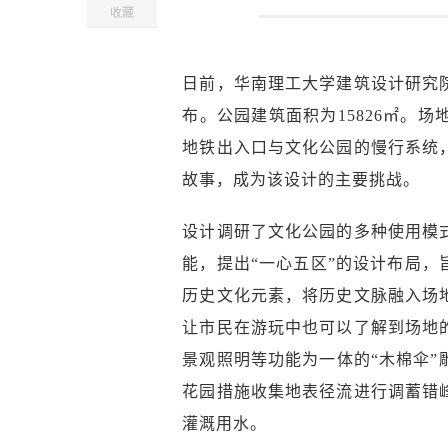
收藏
日前，华南理工大学建筑设计研究
布。公园建筑面积为15826㎡。
地铁出入口与文化公园的慢行系统
故事，成为该设计的主要挑战。
设计调研了文化公园的多种使用模
能，提出“一心五区”的设计布局，
历史文化元素，将历史文脉融入场
让市民在游玩中也可以了解到场地
景观照明等功能为一体的“木棉伞
花园措施收集地表径流进行调蓄错
灌溉用水。